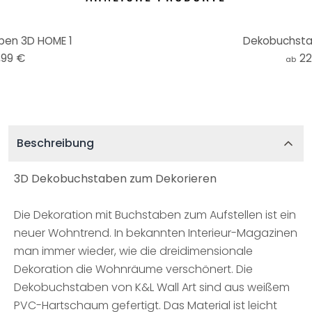
en 3D HOME 1
Dekobuchsta
,99 €
22
ab
Beschreibung
3D Dekobuchstaben zum Dekorieren
Die Dekoration mit Buchstaben zum Aufstellen ist ein
neuer Wohntrend. In bekannten Interieur-Magazinen
man immer wieder, wie die dreidimensionale
Dekoration die Wohnräume verschönert. Die
Dekobuchstaben von K&L Wall Art sind aus weißem
PVC-Hartschaum gefertigt. Das Material ist leicht