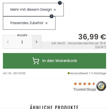
1
Mehr mit diesem Design
3
Passendes Zubehör
36,99 €
Anzahl
inkl. MwSt. · Versandkostenfrei ab 79 €
(DE/AT)
In den Warenkorb
Art.-Nr.
:
3D-10061
Versandbereit
: 1-3 Werktage
Trusted Shops
ÄHNLICHE PRODUKTE