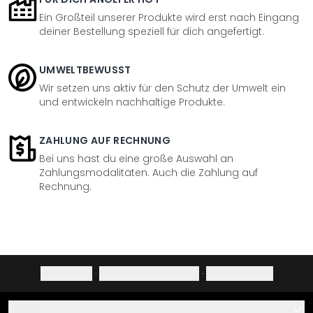
Ein Großteil unserer Produkte wird erst nach Eingang
deiner Bestellung speziell für dich angefertigt.
UMWELTBEWUSST
Wir setzen uns aktiv für den Schutz der Umwelt ein
und entwickeln nachhaltige Produkte.
ZAHLUNG AUF RECHNUNG
Bei uns hast du eine große Auswahl an
Zahlungsmodalitäten. Auch die Zahlung auf
Rechnung.
Impressum
·
Datenschutzerklärung
·
Widerrufsrecht
Hilfe