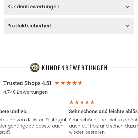
Kundenbewertungen
Produktsicherheit
KUNDENBEWERTUNGEN
Trusted Shops
4.51
4.740
Bewertungen
apete und vo…
Sehr schöne und leichte ablö
te und vom Kleister. Feste ,gut
Sehr schöne und leichte ablösba
ie Mengenangabe passte auch.
auch auf Holz und sehen dazu 
ert.😊
wieder bestellen.