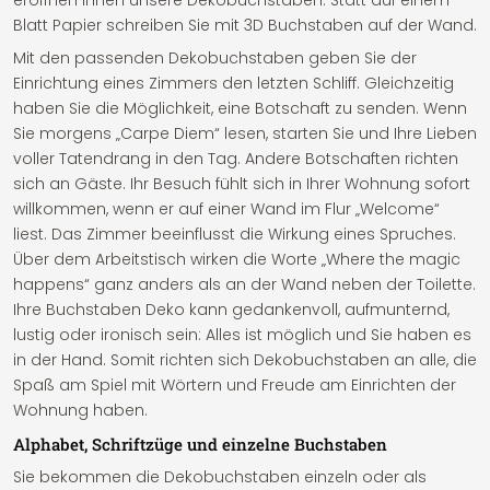
eröffnen Ihnen unsere Dekobuchstaben. Statt auf einem
Blatt Papier schreiben Sie mit 3D Buchstaben auf der Wand.
Mit den passenden Dekobuchstaben geben Sie der
Einrichtung eines Zimmers den letzten Schliff. Gleichzeitig
haben Sie die Möglichkeit, eine Botschaft zu senden. Wenn
Sie morgens „Carpe Diem“ lesen, starten Sie und Ihre Lieben
voller Tatendrang in den Tag. Andere Botschaften richten
sich an Gäste. Ihr Besuch fühlt sich in Ihrer Wohnung sofort
willkommen, wenn er auf einer Wand im Flur „Welcome“
liest. Das Zimmer beeinflusst die Wirkung eines Spruches.
Über dem Arbeitstisch wirken die Worte „Where the magic
happens“ ganz anders als an der Wand neben der Toilette.
Ihre Buchstaben Deko kann gedankenvoll, aufmunternd,
lustig oder ironisch sein: Alles ist möglich und Sie haben es
in der Hand. Somit richten sich Dekobuchstaben an alle, die
Spaß am Spiel mit Wörtern und Freude am Einrichten der
Wohnung haben.
Alphabet, Schriftzüge und einzelne Buchstaben
Sie bekommen die Dekobuchstaben einzeln oder als