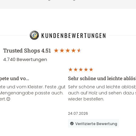
KUNDENBEWERTUNGEN
Trusted Shops
4.51
4.740
Bewertungen
apete und vo…
Sehr schöne und leichte ablö
te und vom Kleister. Feste ,gut
Sehr schöne und leichte ablösba
ie Mengenangabe passte auch.
auch auf Holz und sehen dazu 
ert.😊
wieder bestellen.
24.07.2026
Verifizierte Bewertung