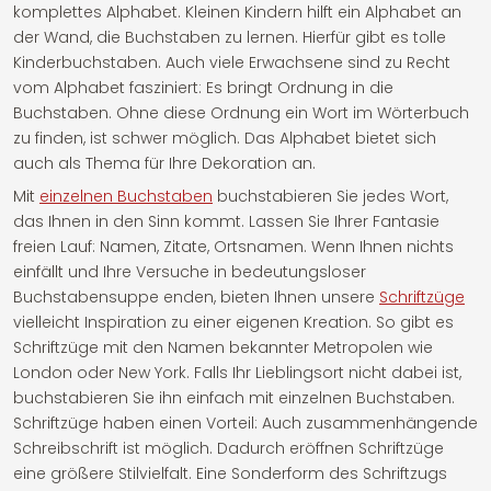
komplettes Alphabet. Kleinen Kindern hilft ein Alphabet an
der Wand, die Buchstaben zu lernen. Hierfür gibt es tolle
Kinderbuchstaben. Auch viele Erwachsene sind zu Recht
vom Alphabet fasziniert: Es bringt Ordnung in die
Buchstaben. Ohne diese Ordnung ein Wort im Wörterbuch
zu finden, ist schwer möglich. Das Alphabet bietet sich
auch als Thema für Ihre Dekoration an.
Mit
einzelnen Buchstaben
buchstabieren Sie jedes Wort,
das Ihnen in den Sinn kommt. Lassen Sie Ihrer Fantasie
freien Lauf: Namen, Zitate, Ortsnamen. Wenn Ihnen nichts
einfällt und Ihre Versuche in bedeutungsloser
Buchstabensuppe enden, bieten Ihnen unsere
Schriftzüge
vielleicht Inspiration zu einer eigenen Kreation. So gibt es
Schriftzüge mit den Namen bekannter Metropolen wie
London oder New York. Falls Ihr Lieblingsort nicht dabei ist,
buchstabieren Sie ihn einfach mit einzelnen Buchstaben.
Schriftzüge haben einen Vorteil: Auch zusammenhängende
Schreibschrift ist möglich. Dadurch eröffnen Schriftzüge
eine größere Stilvielfalt. Eine Sonderform des Schriftzugs