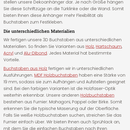
stellen unsere Dekoanhänger dar. Je nach Größe hängen
Sie diese Schriftzüge an die Türklinke oder die Wand. Somit
bieten Ihnen diese Anhänger mehr Flexibilität als
Buchstaben zum Festkleben.
Die unterschiedlichen Materialien
Wir fertigen unsere 3D Buchstaben aus unterschiedlichen
Materialien. So finden Sie Varianten aus
Holz
,
Hartschaum
,
Acryl
und
Alu-Dibond
. Jedes Material hat bestimmte
Vorteile.
Buchstaben aus Holz
fertigen wir in unterschiedlichen
Ausführungen.
MDF Holzbuchstaben
haben eine Stärke von
19 mm, sodass sie zum Aufhängen und Aufstellen geeignet
sind. Bei den farbigen Varianten ist die Holzfaser-Optik
weiterhin erkennbar. Unsere anderen
Holzbuchstaben
bestehen aus Furnier: Mahagoni, Pappel oder Birke. Somit
erkennen Sie die typische Maserung auf der Oberfläche.
Falls Sie weiße Holzbuchstaben suchen, streichen Sie das
Furnier einfach über. Wir bieten Ihnen auch Sprühlack an,
mit dem Sie die einfachen Buchstaben nach Ihren