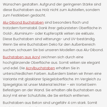
Wünschen gestalten. Aufgrund der geringeren Stärke sind
diese Buchstaben aus Holz nicht zum Aufstellen, sondern
zum Festkleben gedacht.
Alu-Dibond Buchstaben
sind besonders flach und
trotzdem formstabil. Dank ihrer gebürsteten Oberfläche in
Gold-, Aluminium- oder Kupferoptik wirken sie exklusiv.
Diese Buchstaben sind witterungs- und UV-beständig.
Wenn Sie eine Buchstaben Deko für den Außenbereich
suchen, schauen Sie bei unseren Modellen aus Alu-Dibond.
Buchstaben aus Acryl
zeichnen sich durch eine
hochglänzende Oberfläche aus. Somit wirken sie elegant
und edel. Die
Acrylbuchstaben
erhalten Sie in
unterschiedlichen Farben. Außerdem bieten wir Ihnen eine
Variante mit glasklarer Spiegeloberfläche. Im Vergleich zu
Spiegelglas ist unser Material leichter – ein Vorteil beim
Befestigen an der Wand. Sie erhalten alle Buchstaben aus
Acryl mit einer Schutzfolie, die Sie einfach entfernen.
Buchstaben aus Beton sind ungefähr 4 cm stark. Somit