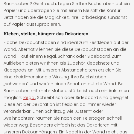
Buchstaben? Geht auch. Legen Sie Ihre Buchstaben auf ein
Papier und übertragen Sie mit einem Bleistift die Kontur.
Jetzt haben Sie die Möglichkeit, Ihre Farbdesigns zunächst
auf Papier auszuprobieren.
Kleben, stellen, hängen: das Dekorieren
Flache Dekobuchstaben sind ideal zum Festkleben auf der
Wand. Alternativ lehnen Sie diese Dekobuchstaben an die
Wand – auf einem Regal, Schrank oder Sideboard. Zum
Aufkleben bieten wir Ihnen als Zubehör Klebeknete und
Klebepads an. Mit unseren Abstandshaltern erzielen Sie
eine dreidimensionale Wirkung: Ihre Buchstaben
„schweben“ und werfen einen Schatten auf die Wand. Bei
Buchstaben mit mehr Materialstärke ist auch ein Aufstellen
möglich:
Regal
, Schreibtisch oder Sideboard sind geeignet.
Diese Art der Dekoration ist flexibler, da immer wieder
veränderbar. Einen Schriftzug wie „Ostern“ oder
„Weihnachten“ räumen Sie nach den Feiertagen schnell
wieder weg. Besonders einfach ist das Dekorieren mit
unseren Dekoanhängern: Ein Nagel in der Wand reicht aus.