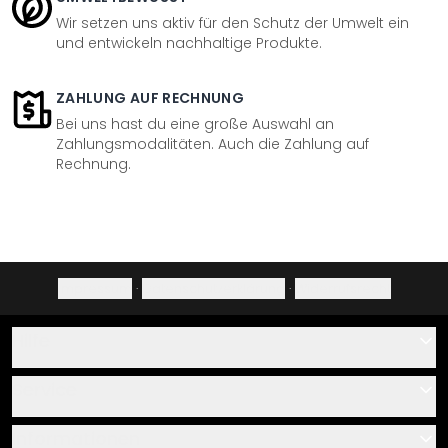
Wir setzen uns aktiv für den Schutz der Umwelt ein
und entwickeln nachhaltige Produkte.
ZAHLUNG AUF RECHNUNG
Bei uns hast du eine große Auswahl an
Zahlungsmodalitäten. Auch die Zahlung auf
Rechnung.
Impressum
·
Datenschutzerklärung
·
Widerrufsrecht
Hilfe
Kontakt
Service
Über uns
Gutscheine
Informationen