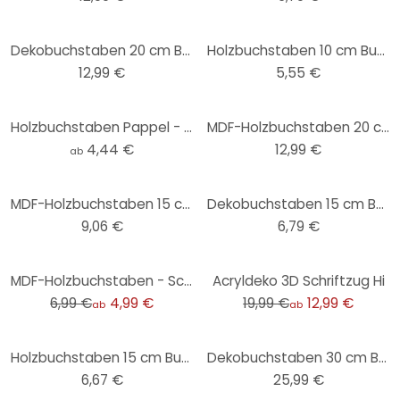
Dekobuchstaben 20 cm Buchstabenhöhe
Holzbuchstaben 10 cm Buchstabenhöhe
12,99 €
5,55 €
Holzbuchstaben Pappel - Schriftart Bodoni
MDF-Holzbuchstaben 20 cm Buchstabenhöhe
4,44 €
12,99 €
ab
MDF-Holzbuchstaben 15 cm Buchstabenhöhe
Dekobuchstaben 15 cm Buchstabenhöhe bunt
9,06 €
6,79 €
-29%
-35%
MDF-Holzbuchstaben - Schriftart Swiss
Acryldeko 3D Schriftzug Hi
6,99 €
4,99 €
19,99 €
12,99 €
ab
ab
Holzbuchstaben 15 cm Buchstabenhöhe
Dekobuchstaben 30 cm Buchstabenhöhe - Schriftart Swiss
6,67 €
25,99 €