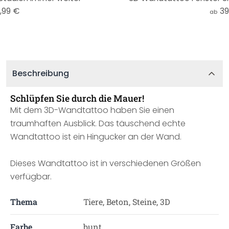
,99 €
39
ab
Beschreibung
Schlüpfen Sie durch die Mauer!
Mit dem 3D-Wandtattoo haben Sie einen
traumhaften Ausblick. Das täuschend echte
Wandtattoo ist ein Hingucker an der Wand.
Dieses Wandtattoo ist in verschiedenen Größen
verfügbar.
Thema
Tiere, Beton, Steine, 3D
Farbe
bunt