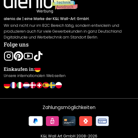
Newsletter An-/Abmeldung
Versand & Zahlung
Sendungsverfolgung
Rücksendung
alenio.de
| eine Marke der K&L Wall-Art GmbH.
Wir sind nicht nur im B2C Bereich tätig, sondern entwickeln und
Widerrufsrecht
produzieren auch für viele Gewerbekunden in ganz Deutschland
Datenschutzerklärung
Digitaldrucke und Werbetechnik am Standort Berlin.
Folge uns
Gewährleistung
Leistungserklärung / CE-Zeichen
Cookie Einstellungen
Einkaufen in:
Unsere internationalen Webseiten
Zahlungsmöglichkeiten
K&L Wall Art GmbH 2008-
2026