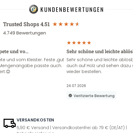
KUNDENBEWERTUNGEN
Trusted Shops
4.51
4.749
Bewertungen
apete und vo…
Sehr schöne und leichte ablö
te und vom Kleister. Feste ,gut
Sehr schöne und leichte ablösba
ie Mengenangabe passte auch.
auch auf Holz und sehen dazu 
ert.😊
wieder bestellen.
24.07.2026
Verifizierte Bewertung
VERSANDKOSTEN
5,90 € Versand | Versandkostenfrei ab 79 € (DE/AT) |