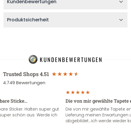
Kundenbewertungen
Produktsicherheit
KUNDENBEWERTUNGEN
Trusted Shops
4.51
4.749
Bewertungen
sbare Sticke…
Die von mir gewählte Tapete 
re Sticker. Halten super gut
Die von mir gewählte Tapete e
super schön aus. Werde ich
Lieferung meinen Erwartungen u
abgebildet...ich werde wieder k