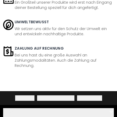
Ein Großteil unserer Produkte wird erst nach Eingang
deiner Bestellung speziell für dich angefertigt.
UMWELTBEWUSST
Wir setzen uns aktiv für den Schutz der Umwelt ein
und entwickeln nachhaltige Produkte.
ZAHLUNG AUF RECHNUNG
Bei uns hast du eine große Auswahl an
Zahlungsmodalitäten. Auch die Zahlung auf
Rechnung.
Impressum
·
Datenschutzerklärung
·
Widerrufsrecht
Hilfe