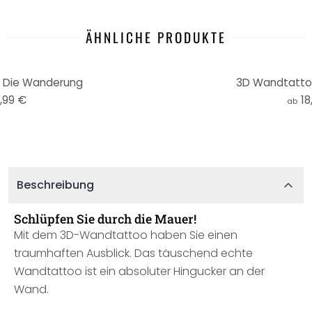
ÄHNLICHE PRODUKTE
 Die Wanderung
3D Wandtattoo
,99 €
18
ab
Beschreibung
Schlüpfen Sie durch die Mauer!
Mit dem 3D-Wandtattoo haben Sie einen
traumhaften Ausblick. Das täuschend echte
Wandtattoo ist ein absoluter Hingucker an der
Wand.