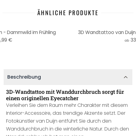
ÄHNLICHE PRODUKTE
 - Dammwild im Frühling
3D Wandtattoo van Duijn 
,99 €
33
ab
Beschreibung
3D-Wandtattoo mit Wanddurchbruch sorgt für
einen originellen Eyecatcher
Verleihen Sie dem Raum mehr Charakter mit diesem
Interior-Accessoire, das trendige Akzente setzt. Der
Fotokünstler van Duijn entführt Sie durch den
Wanddurchbruch in die winterliche Natur. Durch den