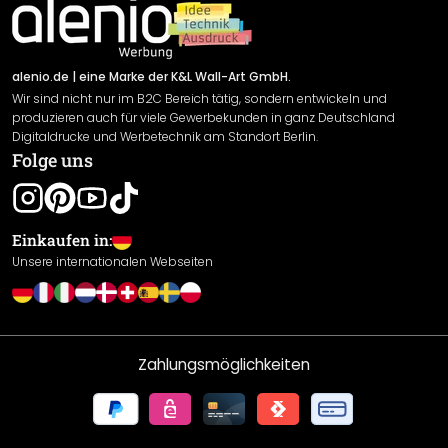
Impressum
Newsletter An-/Abmeldung
Versand & Zahlung
Sendungsverfolgung
Rücksendung
alenio.de
| eine Marke der K&L Wall-Art GmbH.
Wir sind nicht nur im B2C Bereich tätig, sondern entwickeln und
Widerrufsrecht
produzieren auch für viele Gewerbekunden in ganz Deutschland
Datenschutzerklärung
Digitaldrucke und Werbetechnik am Standort Berlin.
Folge uns
Gewährleistung
Leistungserklärung / CE-Zeichen
Cookie Einstellungen
Einkaufen in:
Unsere internationalen Webseiten
Zahlungsmöglichkeiten