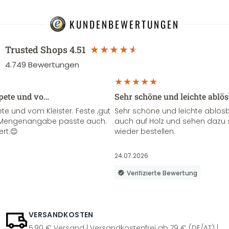
KUNDENBEWERTUNGEN
Trusted Shops
4.51
4.749
Bewertungen
apete und vo…
Sehr schöne und leichte ablö
te und vom Kleister. Feste ,gut
Sehr schöne und leichte ablösba
ie Mengenangabe passte auch.
auch auf Holz und sehen dazu 
ert.😊
wieder bestellen.
24.07.2026
Verifizierte Bewertung
VERSANDKOSTEN
5,90 € Versand | Versandkostenfrei ab 79 € (DE/AT) |