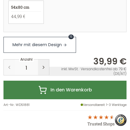
54x80 cm
44,99 €
15
Mehr mit diesem Design
39,99 €
Anzahl
inkl. MwSt. · Versandkostenfrei ab 79 €
(DE/AT)
In den Warenkorb
Art.-Nr.
:
WD51881
Versandbereit
: 1-3 Werktage
Trusted Shops