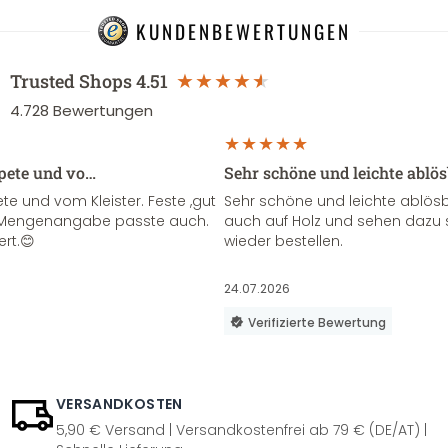
KUNDENBEWERTUNGEN
Trusted Shops
4.51
4.728
Bewertungen
apete und vo…
Sehr schöne und leichte ablö
te und vom Kleister. Feste ,gut
Sehr schöne und leichte ablösba
ie Mengenangabe passte auch.
auch auf Holz und sehen dazu 
ert.😊
wieder bestellen.
24.07.2026
Verifizierte Bewertung
VERSANDKOSTEN
5,90 € Versand | Versandkostenfrei ab 79 € (DE/AT) |