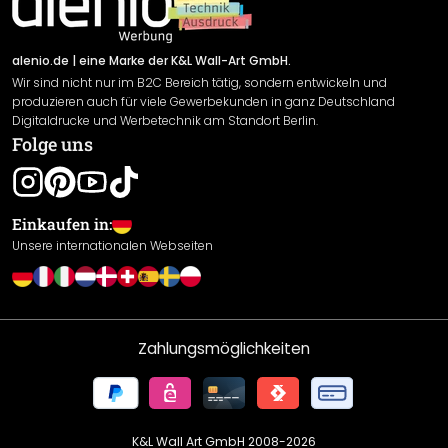
Newsletter An-/Abmeldung
Versand & Zahlung
Sendungsverfolgung
Rücksendung
alenio.de
| eine Marke der K&L Wall-Art GmbH.
Wir sind nicht nur im B2C Bereich tätig, sondern entwickeln und
Widerrufsrecht
produzieren auch für viele Gewerbekunden in ganz Deutschland
Datenschutzerklärung
Digitaldrucke und Werbetechnik am Standort Berlin.
Folge uns
Gewährleistung
Leistungserklärung / CE-Zeichen
Cookie Einstellungen
Einkaufen in:
Unsere internationalen Webseiten
Zahlungsmöglichkeiten
K&L Wall Art GmbH 2008-
2026