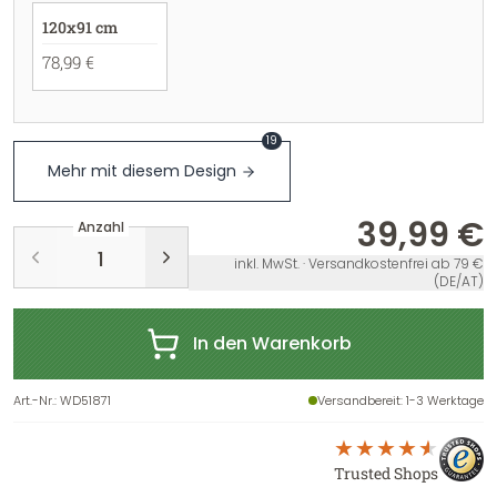
120x91 cm
78,99 €
19
Mehr mit diesem Design
39,99 €
Anzahl
inkl. MwSt. · Versandkostenfrei ab 79 €
(DE/AT)
In den Warenkorb
Art.-Nr.
:
WD51871
Versandbereit
: 1-3 Werktage
Trusted Shops