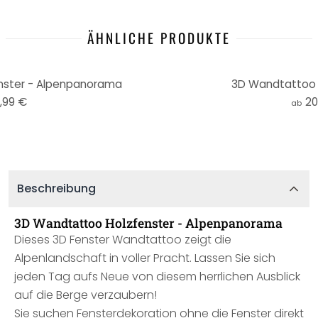
ÄHNLICHE PRODUKTE
enster - Alpenpanorama
3D Wandtattoo
,99 €
20
ab
Beschreibung
3D Wandtattoo Holzfenster - Alpenpanorama
Dieses 3D Fenster Wandtattoo zeigt die
Alpenlandschaft in voller Pracht. Lassen Sie sich
jeden Tag aufs Neue von diesem herrlichen Ausblick
auf die Berge verzaubern!
Sie suchen Fensterdekoration ohne die Fenster direkt