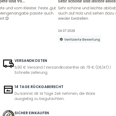
apete und vo…
Sehr schöne und leichte ablö
te und vom Kleister. Feste ,gut
Sehr schöne und leichte ablösba
ie Mengenangabe passte auch.
auch auf Holz und sehen dazu 
ert.😊
wieder bestellen.
24.07.2026
Verifizierte Bewertung
VERSANDKOSTEN
5,90 € Versand | Versandkostenfrei ab 79 € (DE/AT) |
Schnelle Lieferung
14 TAGE RÜCKGABERECHT
Du kannst dir 14 Tage Zeit nehmen, die Ware
ausgiebig zu begutachten.
SICHER EINKAUFEN