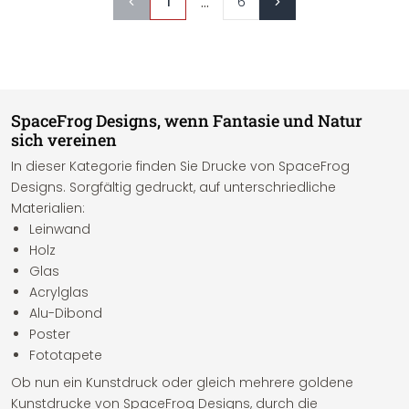
...
1
6
SpaceFrog Designs, wenn Fantasie und Natur
sich vereinen
In dieser Kategorie finden Sie Drucke von SpaceFrog
Designs. Sorgfältig gedruckt, auf unterschriedliche
Materialien:
Leinwand
Holz
Glas
Acrylglas
Alu-Dibond
Poster
Fototapete
Ob nun ein Kunstdruck oder gleich mehrere goldene
Kunstdrucke von SpaceFrog Designs, durch die