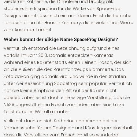
wiederum Katherine, die Ölmalerei und Druckgrafik
studierte, ihre Inspiration für die Werke von SpaceFrog
Designs nimmt, lässt sich einfach klären. Es ist die herrliche
Landschaft um ihr Haus in Kentucky, die in vielen ihrer Werke
zum Ausdruck kommt.
Woher kommt der ulkige Name SpaceFrog Designs?
Vermutlich entstand die Bezeichnung aufgrund eines
Vorfalls im Jahr 2013. Damals entdeckten Kameras
während eines Raketenstarts einen kleinen Frosch, der sich
an die Außenhülle des Raumfahrzeugs klammerte. Das
Foto davon ging damals viral und wurde in den Staaten
unter der Bezeichnung Spacefrog sehr populär. Vermutlich
hat die kleine Amphibie den Ritt auf der Rakete nicht
überlebt, aber es ist doch eine witzige Vorstellung, das die
NASA ungewollt einen Frosch zumindest über eine kurze
Teilstrecke ins Weltall mitnahm.
Vielleicht dachten sich Katharine und Vernon bei der
Namenssuche für ihre Designer- und Künstlergemeinschaft,
dass die Vorstellung vom Frosch im All so wunderbar