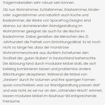
Trägermaterialien sehr robust sein können.
Ob nun Wohnzimmer, Schlafzimmer, Gästezimmer, Kinder-
oder Jugendzimmer und natürlich auch Küche und
Badezimmer, die Werke von SpaceFrog Designs sind
ebenso zur dominierenden Wandgestaltung im
Wohnzimmer geeignet als auch für die Nische im
Badezimmer. Dabei genießen die Menschen des 21.
Jahrhundert die Freiheit vom Einrichtungsdiktat. Es ist noch
nicht so lange her, dass der monströse
Wohnzimmerschrank aus dunklem Eichefurnier den
Großteil der „guten Stuben“ in Deutschland beherrschte.
Die Ablösung fand durch modulare Möbel statt, die sich
beliebig kombinieren lassen und problemlos andere
Stilrichtungen akzeptieren. Während die Möbel von
„Gestern“ durch ihr Volumen und ihre sperrigen Formen
quasi vorschrieben, was zur Wandgestaltung passen darf
und was nicht, es sei nur an den „röhrenden Hirsch“ erinnert,
lassen modulare Möbel im Bauhaus-Stil entsprechende
Freiräume.