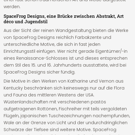
werden.
SpaceFrog Designs, eine Brücke zwischen Abstrakt, Art
dèco und Jugendstil
Aus der Sicht der reinen Wandgestaltung bieten die Werke
von SpaceFrog Designs reichlich Farbakzente und
unterschiedliche Motive, die sich in fast jeden
Einrichtungsstil einfügen. Wer nicht gerade Eigentümer/-in
eines Renaissance-Schlosses ist und dieses entsprechen
dem Stil des 15. und 16. Jahrhunderts ausstattete, wird bei
SpaceFrog Designs sicher fündig.
Die Motive in den Werken von Katharine und Vernon aus
Kentucky beschränken sich keineswegs nur auf die Flora
und Fauna des mittleren Westens der USA.
Wüstenlandschaften mit verschiedenen pastös
aufgetragenen Rottönen, Fischreiher mit teils vergoldeten
Flügeln, japanischen Tuschezeichnungen nachempfunden,
Wale an der Grenze von Licht und der undurchdringlichen
Schwärze der Tiefsee sind weitere Motive. SpaceFrog