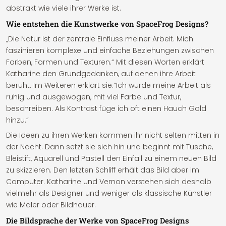
abstrakt wie viele ihrer Werke ist.
Wie entstehen die Kunstwerke von SpaceFrog Designs?
„Die Natur ist der zentrale Einfluss meiner Arbeit. Mich
faszinieren komplexe und einfache Beziehungen zwischen
Farben, Formen und Texturen.“ Mit diesen Worten erklärt
Katharine den Grundgedanken, auf denen ihre Arbeit
beruht. Im Weiteren erklärt sie:“Ich würde meine Arbeit als
ruhig und ausgewogen, mit viel Farbe und Textur,
beschreiben. Als Kontrast füge ich oft einen Hauch Gold
hinzu.“
Die Ideen zu ihren Werken kommen ihr nicht selten mitten in
der Nacht. Dann setzt sie sich hin und beginnt mit Tusche,
Bleistift, Aquarell und Pastell den Einfall zu einem neuen Bild
zu skizzieren. Den letzten Schliff erhält das Bild aber im
Computer. Katharine und Vernon verstehen sich deshalb
vielmehr als Designer und weniger als klassische Künstler
wie Maler oder Bildhauer.
Die Bildsprache der Werke von SpaceFrog Designs