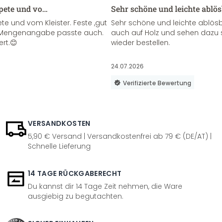
apete und vo…
Sehr schöne und leichte ablö
te und vom Kleister. Feste ,gut
Sehr schöne und leichte ablösba
ie Mengenangabe passte auch.
auch auf Holz und sehen dazu 
ert.😊
wieder bestellen.
24.07.2026
Verifizierte Bewertung
VERSANDKOSTEN
5,90 € Versand | Versandkostenfrei ab 79 € (DE/AT) |
Schnelle Lieferung
14 TAGE RÜCKGABERECHT
Du kannst dir 14 Tage Zeit nehmen, die Ware
ausgiebig zu begutachten.