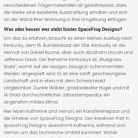
verschiedenen Trägermaterialien ist gewährleistet, dass
die Werke eine exzellente Ausstrahlung erhalten und sich
an der Wand Ihrer Wohnung in ihre Umgebung einfügen.
Was oder besser wer steht hinter SpaceFrog Designs?
Um das zu erfahren, braucht es einen kleinen Ausflug nach
Kentucky, dem 15. Bundesstaat der USA. Kentucky ist die
Heimat von Daniel Boone, aber auch Abraham Lincoln und
Jefferson Davis. Der Beiname Kentuckys ist „Bluegrass
State“, womit auf die riesigen, blaugrün schimmernden
Weiden angespielt wird. Es ist eine sanft geschwungene
Landschaft und in etwa mit dem Schwarzwald
vergleichbar. Dunkle Wälder, grasbedeckte Hügel und mit
14 Grad durchschnittlicher Jahrestemperatur ein
angenehm mildes Klima.
Hier leben Katherine und Vernon, ein Künstlerehepaar und
die Urheber von SpaceFrog Designs. Den kreativen Part in
SpaceFrog Designs übernimmt Katherine, während sich
Vernon um das technische Umfeld kümmert. Woher