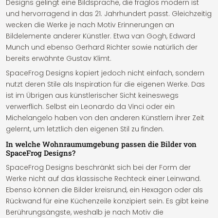
Designs gelingt eine Bildsprache, die fraglos modern ist
und hervorragend in das 21. Jahrhundert passt. Gleichzeitig
wecken die Werke je nach Motiv Erinnerungen an
Bildelemente anderer Künstler. Etwa van Gogh, Edward
Munch und ebenso Gerhard Richter sowie natürlich der
bereits erwähnte Gustav Klimt.
SpaceFrog Designs kopiert jedoch nicht einfach, sondern
nutzt deren Stile als Inspiration für die eigenen Werke. Das
ist im Übrigen aus künstlerischer Sicht keineswegs
verwerflich. Selbst ein Leonardo da Vinci oder ein
Michelangelo haben von den anderen Künstlern ihrer Zeit
gelernt, um letztlich den eigenen Stil zu finden.
In welche Wohnraumumgebung passen die Bilder von
SpaceFrog Designs?
SpaceFrog Designs beschränkt sich bei der Form der
Werke nicht auf das klassische Rechteck einer Leinwand.
Ebenso können die Bilder kreisrund, ein Hexagon oder als
Rückwand für eine Küchenzeile konzipiert sein. Es gibt keine
Berührungsängste, weshalb je nach Motiv die