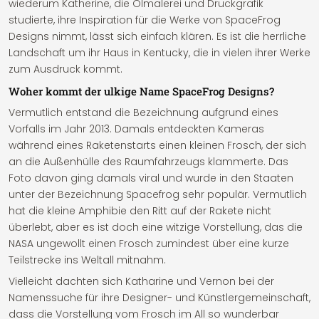
wiederum Katherine, die Ölmalerei und Druckgrafik
studierte, ihre Inspiration für die Werke von SpaceFrog
Designs nimmt, lässt sich einfach klären. Es ist die herrliche
Landschaft um ihr Haus in Kentucky, die in vielen ihrer Werke
zum Ausdruck kommt.
Woher kommt der ulkige Name SpaceFrog Designs?
Vermutlich entstand die Bezeichnung aufgrund eines
Vorfalls im Jahr 2013. Damals entdeckten Kameras
während eines Raketenstarts einen kleinen Frosch, der sich
an die Außenhülle des Raumfahrzeugs klammerte. Das
Foto davon ging damals viral und wurde in den Staaten
unter der Bezeichnung Spacefrog sehr populär. Vermutlich
hat die kleine Amphibie den Ritt auf der Rakete nicht
überlebt, aber es ist doch eine witzige Vorstellung, das die
NASA ungewollt einen Frosch zumindest über eine kurze
Teilstrecke ins Weltall mitnahm.
Vielleicht dachten sich Katharine und Vernon bei der
Namenssuche für ihre Designer- und Künstlergemeinschaft,
dass die Vorstellung vom Frosch im All so wunderbar