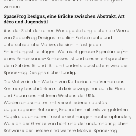
werden.
SpaceFrog Designs, eine Brücke zwischen Abstrakt, Art
dèco und Jugendstil
Aus der Sicht der reinen Wandgestaltung bieten die Werke
von SpaceFrog Designs reichlich Farbakzente und
unterschiedliche Motive, die sich in fast jeden
Einrichtungsstil einfügen. Wer nicht gerade Eigentümer/-in
eines Renaissance-Schlosses ist und dieses entsprechen
dem Stil des 15. und 16. Jahrhunderts ausstattete, wird bei
SpaceFrog Designs sicher fündig.
Die Motive in den Werken von Katharine und Vernon aus
Kentucky beschränken sich keineswegs nur auf die Flora
und Fauna des mittleren Westens der USA.
Wüstenlandschaften mit verschiedenen pastös
aufgetragenen Rottönen, Fischreiher mit teils vergoldeten
Flügeln, japanischen Tuschezeichnungen nachempfunden,
Wale an der Grenze von Licht und der undurchdringlichen
Schwärze der Tiefsee sind weitere Motive. SpaceFrog