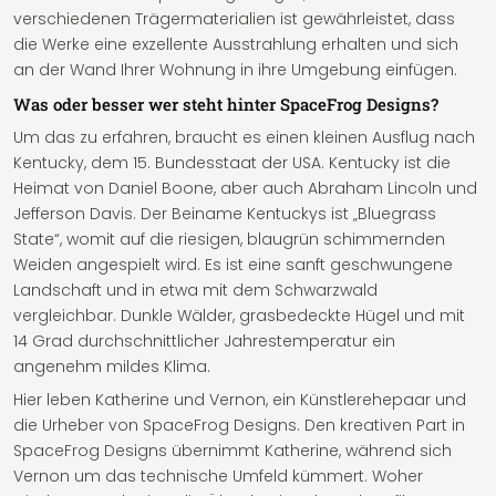
verschiedenen Trägermaterialien ist gewährleistet, dass
die Werke eine exzellente Ausstrahlung erhalten und sich
an der Wand Ihrer Wohnung in ihre Umgebung einfügen.
Was oder besser wer steht hinter SpaceFrog Designs?
Um das zu erfahren, braucht es einen kleinen Ausflug nach
Kentucky, dem 15. Bundesstaat der USA. Kentucky ist die
Heimat von Daniel Boone, aber auch Abraham Lincoln und
Jefferson Davis. Der Beiname Kentuckys ist „Bluegrass
State“, womit auf die riesigen, blaugrün schimmernden
Weiden angespielt wird. Es ist eine sanft geschwungene
Landschaft und in etwa mit dem Schwarzwald
vergleichbar. Dunkle Wälder, grasbedeckte Hügel und mit
14 Grad durchschnittlicher Jahrestemperatur ein
angenehm mildes Klima.
Hier leben Katherine und Vernon, ein Künstlerehepaar und
die Urheber von SpaceFrog Designs. Den kreativen Part in
SpaceFrog Designs übernimmt Katherine, während sich
Vernon um das technische Umfeld kümmert. Woher