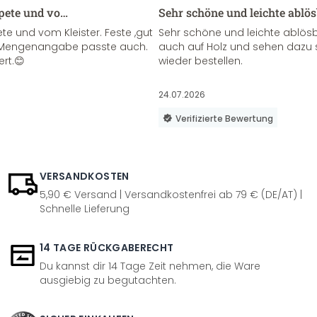
apete und vo…
Sehr schöne und leichte ablö
te und vom Kleister. Feste ,gut
Sehr schöne und leichte ablösba
ie Mengenangabe passte auch.
auch auf Holz und sehen dazu 
ert.😊
wieder bestellen.
24.07.2026
Verifizierte Bewertung
VERSANDKOSTEN
5,90 € Versand | Versandkostenfrei ab 79 € (DE/AT) |
Schnelle Lieferung
14 TAGE RÜCKGABERECHT
Du kannst dir 14 Tage Zeit nehmen, die Ware
ausgiebig zu begutachten.