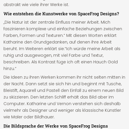
abstrakt wie viele ihrer Werke ist.
Wie entstehen die Kunstwerke von SpaceFrog Designs?
„Die Natur ist der zentrale Einfluss meiner Arbeit. Mich
faszinieren komplexe und einfache Beziehungen zwischen
Farben, Formen und Texturen.“ Mit diesen Worten erklärt
Katharine den Grundgedanken, auf denen ihre Arbeit
beruht. Im Weiteren erklärt sie:“Ich würde meine Arbeit als
ruhig und ausgewogen, mit viel Farbe und Textur,
beschreiben. Als Kontrast füge ich oft einen Hauch Gold
hinzu.“
Die Ideen zu ihren Werken kommen ihr nicht selten mitten in
der Nacht. Dann setzt sie sich hin und beginnt mit Tusche,
Bleistift, Aquarell und Pastell den Einfall zu einem neuen Bild
zu skizzieren. Den letzten Schliff erhält das Bild aber im
Computer. Katharine und Vernon verstehen sich deshalb
vielmehr als Designer und weniger als klassische Künstler
wie Maler oder Bildhauer.
Die Bildsprache der Werke von SpaceFrog Designs