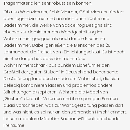
Trägermaterialien sehr robust sein können.
Ob nun Wohnzimmer, Schlafzimmer, Gästezimmer, Kinder-
oder Jugendzimmer und natürlich auch Küche und
Badezimmer, die Werke von SpaceFrog Designs sind
ebenso zur dominierenden Wandgestaltung im
Wohnzimmer geeignet als auch für die Nische im
Badezimmer. Dabei genießen die Menschen des 21.
Jahrhundert die Freiheit vom Einrichtungsdiktat. Es ist noch
nicht so lange her, dass der monströse
Wohnzimmerschrank aus dunklem Eichefurnier den
Großteil der „guten Stuben“ in Deutschland beherrschte.
Die Ablösung fand durch modulare Möbel statt, die sich
beliebig kombinieren lassen und problemlos andere
Stilrichtungen akzeptieren. Während die Möbel von
„Gestern“ durch ihr Volumen und ihre sperrigen Formen
quasi vorschrieben, was zur Wandgestaltung passen darf
und was nicht, es sei nur an den „röhrenden Hirsch“ erinnert,
lassen modulare Möbel im Bauhaus-Stil entsprechende
Freiräume.