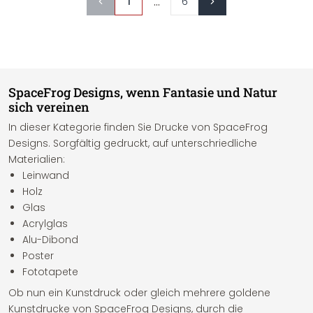
...
1
6
SpaceFrog Designs, wenn Fantasie und Natur
sich vereinen
In dieser Kategorie finden Sie Drucke von SpaceFrog
Designs. Sorgfältig gedruckt, auf unterschriedliche
Materialien:
Leinwand
Holz
Glas
Acrylglas
Alu-Dibond
Poster
Fototapete
Ob nun ein Kunstdruck oder gleich mehrere goldene
Kunstdrucke von SpaceFrog Designs, durch die