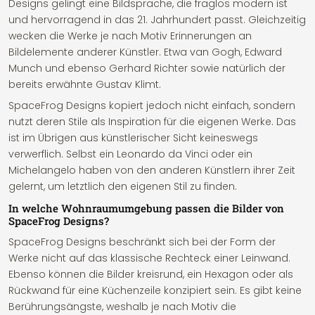
Designs gelingt eine Bildsprache, die fraglos modern ist
und hervorragend in das 21. Jahrhundert passt. Gleichzeitig
wecken die Werke je nach Motiv Erinnerungen an
Bildelemente anderer Künstler. Etwa van Gogh, Edward
Munch und ebenso Gerhard Richter sowie natürlich der
bereits erwähnte Gustav Klimt.
SpaceFrog Designs kopiert jedoch nicht einfach, sondern
nutzt deren Stile als Inspiration für die eigenen Werke. Das
ist im Übrigen aus künstlerischer Sicht keineswegs
verwerflich. Selbst ein Leonardo da Vinci oder ein
Michelangelo haben von den anderen Künstlern ihrer Zeit
gelernt, um letztlich den eigenen Stil zu finden.
In welche Wohnraumumgebung passen die Bilder von
SpaceFrog Designs?
SpaceFrog Designs beschränkt sich bei der Form der
Werke nicht auf das klassische Rechteck einer Leinwand.
Ebenso können die Bilder kreisrund, ein Hexagon oder als
Rückwand für eine Küchenzeile konzipiert sein. Es gibt keine
Berührungsängste, weshalb je nach Motiv die