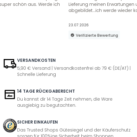
super schön aus. Werde ich
Lieferung meinen Erwartungen u
abgebildet...ich werde wieder k
23.07.2026
Verifizierte Bewertung
VERSANDKOSTEN
5,90 € Versand | Versandkostenfrei ab 79 € (DE/AT) |
Schnelle Lieferung
14 TAGE RÜCKGABERECHT
Du kannst dir 14 Tage Zeit nehmen, die Ware
ausgiebig zu begutachten.
SICHER EINKAUFEN
Das Trusted Shops Gütesiegel und der Käuferschutz
sorgen für 100%ige Sicherheit beim Shoppen.