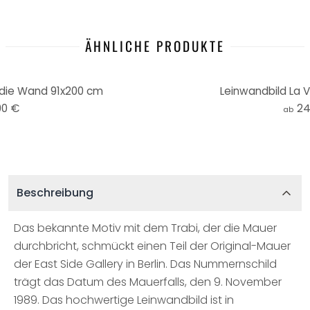
ÄHNLICHE PRODUKTE
 die Wand 91x200 cm
Leinwandbild La Vi
90 €
24
ab
Beschreibung
Das bekannte Motiv mit dem Trabi, der die Mauer
durchbricht, schmückt einen Teil der Original-Mauer
der East Side Gallery in Berlin. Das Nummernschild
trägt das Datum des Mauerfalls, den 9. November
1989. Das hochwertige Leinwandbild ist in