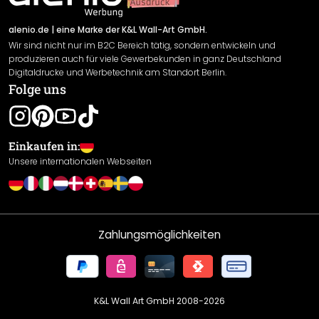
Sendungsverfolgung
Rücksendung
alenio.de
| eine Marke der K&L Wall-Art GmbH.
Wir sind nicht nur im B2C Bereich tätig, sondern entwickeln und
Widerrufsrecht
produzieren auch für viele Gewerbekunden in ganz Deutschland
Datenschutzerklärung
Digitaldrucke und Werbetechnik am Standort Berlin.
Folge uns
Gewährleistung
Leistungserklärung / CE-Zeichen
Cookie Einstellungen
Einkaufen in:
Unsere internationalen Webseiten
Zahlungsmöglichkeiten
K&L Wall Art GmbH 2008-
2026