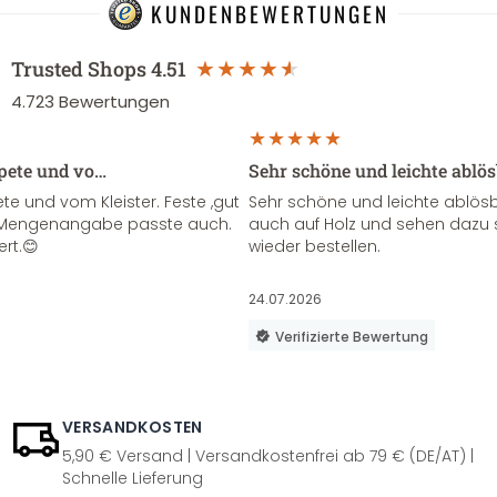
KUNDENBEWERTUNGEN
Trusted Shops
4.51
4.723
Bewertungen
apete und vo…
Sehr schöne und leichte ablö
te und vom Kleister. Feste ,gut
Sehr schöne und leichte ablösba
ie Mengenangabe passte auch.
auch auf Holz und sehen dazu 
ert.😊
wieder bestellen.
24.07.2026
Verifizierte Bewertung
VERSANDKOSTEN
5,90 € Versand | Versandkostenfrei ab 79 € (DE/AT) |
Schnelle Lieferung