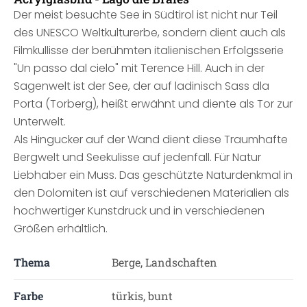
Der meist besuchte See in Südtirol ist nicht nur Teil
des UNESCO Weltkulturerbe, sondern dient auch als
Filmkullisse der berühmten italienischen Erfolgsserie
"Un passo dal cielo" mit Terence Hill. Auch in der
Sagenwelt ist der See, der auf ladinisch Sass dla
Porta (Torberg), heißt erwähnt und diente als Tor zur
Unterwelt.
Als Hingucker auf der Wand dient diese Traumhafte
Bergwelt und Seekulisse auf jedenfall. Für Natur
Liebhaber ein Muss. Das geschützte Naturdenkmal in
den Dolomiten ist auf verschiedenen Materialien als
hochwertiger Kunstdruck und in verschiedenen
Größen erhältlich.
Thema
Berge, Landschaften
Farbe
türkis, bunt