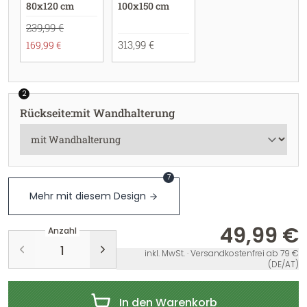
80x120 cm
100x150 cm
239,99 €
313,99 €
169,99 €
2
Rückseite
:
mit Wandhalterung
7
Mehr mit diesem Design
49,99 €
Anzahl
inkl. MwSt. · Versandkostenfrei ab 79 €
(DE/AT)
In den Warenkorb