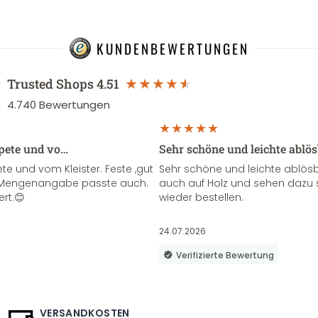
KUNDENBEWERTUNGEN
Trusted Shops
4.51
4.740
Bewertungen
apete und vo…
Sehr schöne und leichte ablö
te und vom Kleister. Feste ,gut
Sehr schöne und leichte ablösba
ie Mengenangabe passte auch.
auch auf Holz und sehen dazu 
ert.😊
wieder bestellen.
24.07.2026
Verifizierte Bewertung
VERSANDKOSTEN