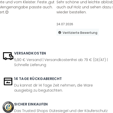
te und vom Kleister. Feste ,gut
Sehr schöne und leichte ablösba
ie Mengenangabe passte auch.
auch auf Holz und sehen dazu 
ert.😊
wieder bestellen.
24.07.2026
Verifizierte Bewertung
VERSANDKOSTEN
5,90 € Versand | Versandkostenfrei ab 79 € (DE/AT) |
Schnelle Lieferung
14 TAGE RÜCKGABERECHT
Du kannst dir 14 Tage Zeit nehmen, die Ware
ausgiebig zu begutachten.
SICHER EINKAUFEN
Das Trusted Shops Gütesiegel und der Käuferschutz