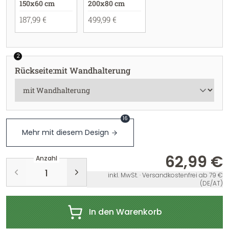
150x60 cm
200x80 cm
187,99 €
499,99 €
2
Rückseite
:
mit Wandhalterung
16
Mehr mit diesem Design
62,99 €
Anzahl
inkl. MwSt. · Versandkostenfrei ab 79 €
(DE/AT)
In den Warenkorb