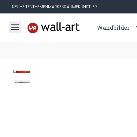
NEUHEITEN
THEMEN
MARKEN
RÄUME
KÜNSTLER
Wandbilder