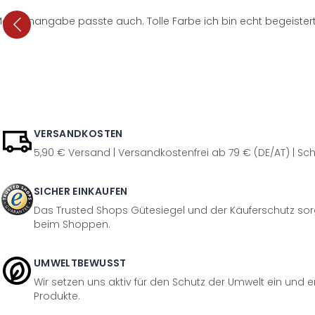
e Mengenangabe passte auch. Tolle Farbe ich bin echt begeistert
VERSANDKOSTEN
5,90 € Versand | Versandkostenfrei ab 79 € (DE/AT) | Sch
SICHER EINKAUFEN
Das Trusted Shops Gütesiegel und der Käuferschutz sorg
beim Shoppen.
UMWELTBEWUSST
Wir setzen uns aktiv für den Schutz der Umwelt ein und 
Produkte.