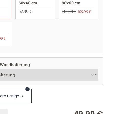
60x40 cm
90x60 cm
62,99 €
119,99 €
109,99 €
99 €
 Wandhalterung
4
sem Design