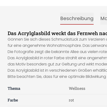
Beschreibung
Ma
Das Acrylglasbild weckt das Fernweh na
Gönnen Sie sich dieses Schmuckstück zum Verzieren u
für eine angenehme Wohnatmosphäre. Das Leinwandbild
Die Fotografie zeigt die bekannte Allee aus vielen rot
Das Acrylglasbild in roter Farbe strahlt eine angen
das Motiv besonders gut zur Geltung und wirkt moder
Das Acrylglasbild ist in verschiedenen Größen erhältlic
Bitte beachten Sie, dass für eine optimale Bildwirkun
Thema
Wellness
Farbe
rot