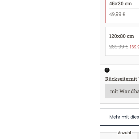
45x30 cm
49,99 €
120x80 cm
239,99 €
169,
2
Rückseite
:
mit
Mehr mit die
Anzahl