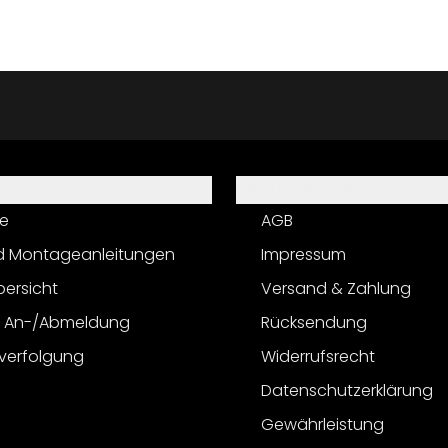
Informationen
e
AGB
d Montageanleitungen
Impressum
bersicht
Versand & Zahlung
r An-/Abmeldung
Rücksendung
verfolgung
Widerrufsrecht
Datenschutzerklärung
Gewährleistung