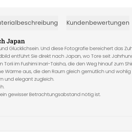
terialbeschreibung
Kundenbewertungen
ch Japan
nd Glücklichsein. Und diese Fotografie bereichert das Zu
 entführt Sie direkt nach Japan, wo Tore seit Jahrhunder
en Torii im Fushimi Inari-Taisha, die den Weg hinauf zum Sh
ehme Wärme aus, die den Raum gleich gemütlich und wohlig
n und elegant zugleich.
h.
g ein gewisser Betrachtungsabstand nötig ist.