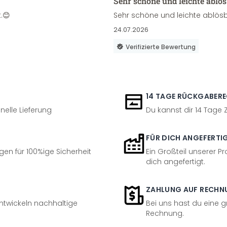
Sehr schöne und leichte ablö
.😊
Sehr schöne und leichte ablösb
24.07.2026
Verifizierte Bewertung
14 TAGE RÜCKGABER
nelle Lieferung
Du kannst dir 14 Tage
FÜR DICH ANGEFERTI
en für 100%ige Sicherheit
Ein Großteil unserer Pr
dich angefertigt.
ZAHLUNG AUF RECHN
entwickeln nachhaltige
Bei uns hast du eine 
Rechnung.