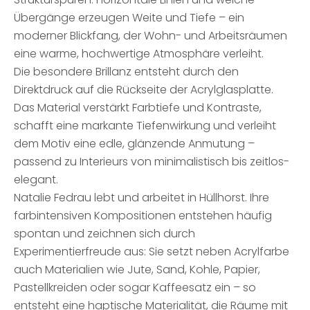
Übergänge erzeugen Weite und Tiefe – ein
moderner Blickfang, der Wohn- und Arbeitsräumen
eine warme, hochwertige Atmosphäre verleiht.
Die besondere Brillanz entsteht durch den
Direktdruck auf die Rückseite der Acrylglasplatte.
Das Material verstärkt Farbtiefe und Kontraste,
schafft eine markante Tiefenwirkung und verleiht
dem Motiv eine edle, glänzende Anmutung –
passend zu Interieurs von minimalistisch bis zeitlos-
elegant.
Natalie Fedrau lebt und arbeitet in Hüllhorst. Ihre
farbintensiven Kompositionen entstehen häufig
spontan und zeichnen sich durch
Experimentierfreude aus: Sie setzt neben Acrylfarbe
auch Materialien wie Jute, Sand, Kohle, Papier,
Pastellkreiden oder sogar Kaffeesatz ein – so
entsteht eine haptische Materialität, die Räume mit