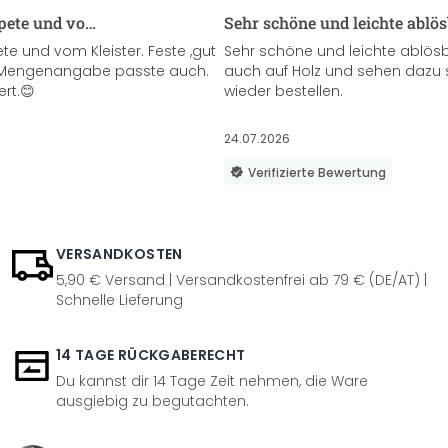
apete und vo…
Sehr schöne und leichte ablö
te und vom Kleister. Feste ,gut
Sehr schöne und leichte ablösba
ie Mengenangabe passte auch.
auch auf Holz und sehen dazu 
ert.😊
wieder bestellen.
24.07.2026
Verifizierte Bewertung
VERSANDKOSTEN
5,90 € Versand | Versandkostenfrei ab 79 € (DE/AT) |
Schnelle Lieferung
14 TAGE RÜCKGABERECHT
Du kannst dir 14 Tage Zeit nehmen, die Ware
ausgiebig zu begutachten.