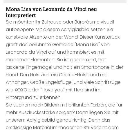
Mona Lisa von Leonardo da Vinci neu
interpretiert
Sie möchten Ihr Zuhause oder Büroräume visuell
aufpeppen? Mit diesem Acrylglasbild setzen Sie
kunstvolle Akzente an der Wand. Dieser Kunstdruck
greift das berühmte Gemälde "Mona Lisa" von
Leonardo da Vinci auf und komnbiert es mit
modernen Elementen. Sie ist geschminkt, hat
lackierte Fingernägel und hält ein Smartphone in der
Hand. Den Hals ziert ein Choker-Halsband mit
Anhänger. Größe Engelsflügel und viele Schriftzüge
wie XOXO oder "I love you" mit Herz sind im
Hintergrund zu erkennen.
Sie suchen nach Bildern mit brillanten Farben, die für
mehr Ausdrucksstärke sorgen? Dann liegen Sie mit
unserem Acrylglasbild genau richtig. Denn das
erstklassige Material im modernen Stil verleiht dem