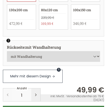
130x200 cm
80x120 cm
100x150 cm
239,99 €
472,99 €
346,99 €
169,99 €
2
Rückseite
:
mit Wandhalterung
5
Mehr mit diesem Design
49,99 €
Anzahl
inkl. MwSt. · Versandkostenfrei ab 79 €
(DE/AT)