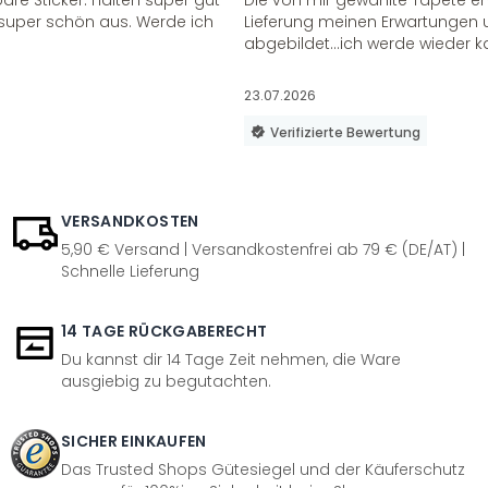
re Sticker. Halten super gut
Die von mir gewählte Tapete e
super schön aus. Werde ich
Lieferung meinen Erwartungen u
abgebildet...ich werde wieder k
23.07.2026
Verifizierte Bewertung
VERSANDKOSTEN
5,90 € Versand | Versandkostenfrei ab 79 € (DE/AT) |
Schnelle Lieferung
14 TAGE RÜCKGABERECHT
Du kannst dir 14 Tage Zeit nehmen, die Ware
ausgiebig zu begutachten.
SICHER EINKAUFEN
Das Trusted Shops Gütesiegel und der Käuferschutz