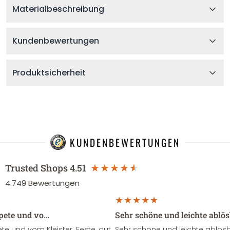
Materialbeschreibung
Kundenbewertungen
Produktsicherheit
KUNDENBEWERTUNGEN
Trusted Shops
4.51
4.749
Bewertungen
apete und vo…
Sehr schöne und leichte ablö
te und vom Kleister. Feste ,gut
Sehr schöne und leichte ablösba