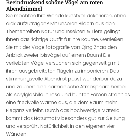
Beeindruckend schöne Vögel am roten
Abendhimmel
Sie möchten Ihre Wände kunstvoll dekorieren, ohne
dick aufzutragen? Mit unseren Bildern aus den
Themenreihen Natur und Insekten & Tiere gelingt
Ihnen das richtige Outfit für Ihre Räume. Genießen
Sie mit der Vogelfotografie von Qing Zhao den
Anblick zweier Ibisvögel auf einem Baum! Die
verliebten Vögel versuchen sich gegenseitig mit
ihren ausgebreiteten Flügeln zu imponieren. Das
stimmungsvolle Abendrot passt wunderbar dazu
und zaubert eine harmonische Atmosphäre herbei.
Als Acrylglasbild in rosa und bunten Farben strahlt es
eine friedvolle Wärme aus, die dem Raum mehr
Eleganz verleiht. Durch das hochwertige Material
kommt das Naturmotiv besonders gut zur Geltung
und versprüht Natürlichkeit in den eigenen vier
Wänden.