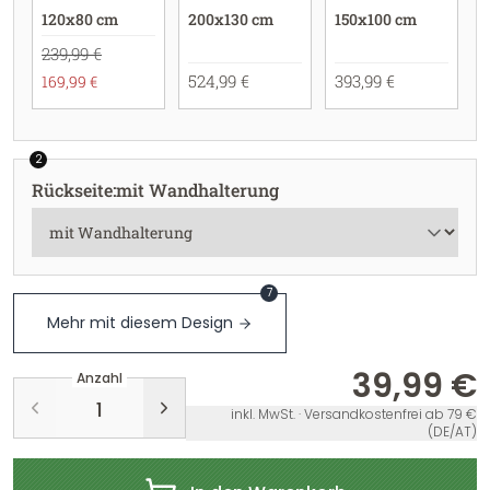
120x80 cm
200x130 cm
150x100 cm
239,99 €
524,99 €
393,99 €
169,99 €
2
Rückseite
:
mit Wandhalterung
7
Mehr mit diesem Design
39,99 €
Anzahl
inkl. MwSt. · Versandkostenfrei ab 79 €
(DE/AT)