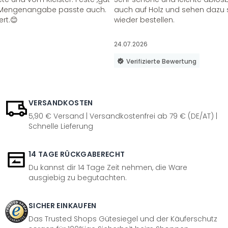
ie Mengenangabe passte auch.
auch auf Holz und sehen dazu 
ert.😊
wieder bestellen.
24.07.2026
Verifizierte Bewertung
VERSANDKOSTEN
5,90 € Versand | Versandkostenfrei ab 79 € (DE/AT) |
Schnelle Lieferung
14 TAGE RÜCKGABERECHT
Du kannst dir 14 Tage Zeit nehmen, die Ware
ausgiebig zu begutachten.
SICHER EINKAUFEN
Das Trusted Shops Gütesiegel und der Käuferschutz