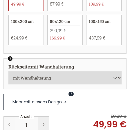
87,99 €
49,99 €
109,99 €
130x200 cm
80x120 cm
100x150 cm
299,99 €
624,99 €
437,99 €
169,99 €
2
Rückseite
:
mit Wandhalterung
15
Mehr mit diesem Design
59,99 €
Anzahl
49,99 €