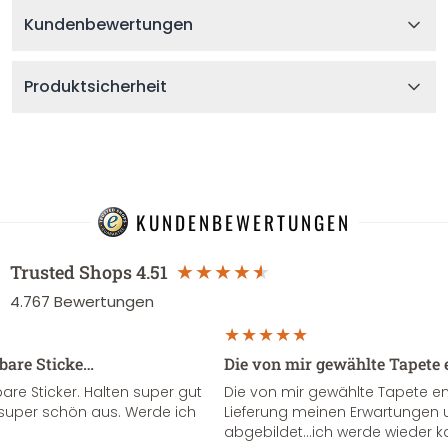
Kundenbewertungen
Produktsicherheit
KUNDENBEWERTUNGEN
Trusted Shops
4.51
4.767
Bewertungen
sbare Sticke…
Die von mir gewählte Tapete 
re Sticker. Halten super gut
Die von mir gewählte Tapete e
super schön aus. Werde ich
Lieferung meinen Erwartungen u
abgebildet...ich werde wieder k