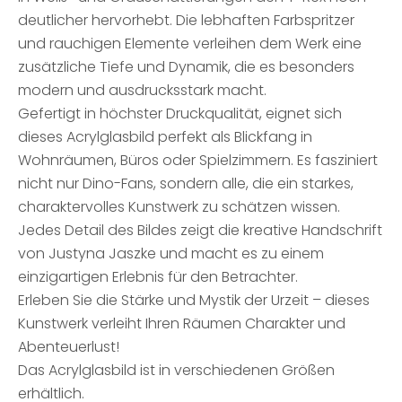
deutlicher hervorhebt. Die lebhaften Farbspritzer
und rauchigen Elemente verleihen dem Werk eine
zusätzliche Tiefe und Dynamik, die es besonders
modern und ausdrucksstark macht.
Gefertigt in höchster Druckqualität, eignet sich
dieses Acrylglasbild perfekt als Blickfang in
Wohnräumen, Büros oder Spielzimmern. Es fasziniert
nicht nur Dino-Fans, sondern alle, die ein starkes,
charaktervolles Kunstwerk zu schätzen wissen.
Jedes Detail des Bildes zeigt die kreative Handschrift
von Justyna Jaszke und macht es zu einem
einzigartigen Erlebnis für den Betrachter.
Erleben Sie die Stärke und Mystik der Urzeit – dieses
Kunstwerk verleiht Ihren Räumen Charakter und
Abenteuerlust!
Das Acrylglasbild ist in verschiedenen Größen
erhältlich.