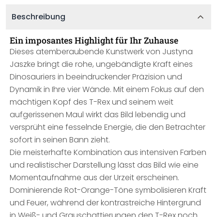
Beschreibung
Ein imposantes Highlight für Ihr Zuhause
Dieses atemberaubende Kunstwerk von Justyna
Jaszke bringt die rohe, ungebändigte Kraft eines
Dinosauriers in beeindruckender Präzision und
Dynamik in Ihre vier Wände. Mit einem Fokus auf den
mächtigen Kopf des T-Rex und seinem weit
aufgerissenen Maul wirkt das Bild lebendig und
versprüht eine fesselnde Energie, die den Betrachter
sofort in seinen Bann zieht.
Die meisterhafte Kombination aus intensiven Farben
und realistischer Darstellung lässt das Bild wie eine
Momentaufnahme aus der Urzeit erscheinen.
Dominierende Rot-Orange-Töne symbolisieren Kraft
und Feuer, während der kontrastreiche Hintergrund
in Weiß- und Grauschattierungen den T-Rex noch