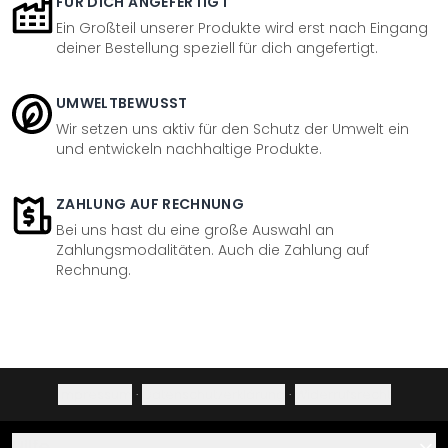
FÜR DICH ANGEFERTIGT
Ein Großteil unserer Produkte wird erst nach Eingang
deiner Bestellung speziell für dich angefertigt.
UMWELTBEWUSST
Wir setzen uns aktiv für den Schutz der Umwelt ein
und entwickeln nachhaltige Produkte.
ZAHLUNG AUF RECHNUNG
Bei uns hast du eine große Auswahl an
Zahlungsmodalitäten. Auch die Zahlung auf
Rechnung.
Impressum
·
Datenschutzerklärung
·
Widerrufsrecht
Hilfe