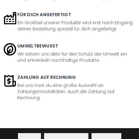
FÜR DICH ANGEFERTIGT
Ein Großteil unserer Produkte wird erst nach Eingang
deiner Bestellung speziell für dich angefertigt.
UMWELTBEWUSST
Wir setzen uns aktiv für den Schutz der Umwelt ein
und entwickeln nachhaltige Produkte.
ZAHLUNG AUF RECHNUNG
Bei uns hast du eine große Auswahl an
Zahlungsmodalitäten. Auch die Zahlung auf
Rechnung.
Impressum
·
Datenschutzerklärung
·
Widerrufsrecht