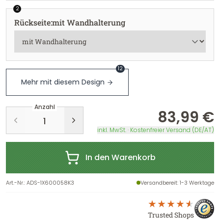
2
Rückseite
:
mit Wandhalterung
12
Mehr mit diesem Design
Anzahl
83,99 €
inkl. MwSt. · Kostenfreier Versand (DE/AT)
In den Warenkorb
Art.-Nr.
:
ADS-1X600058K3
Versandbereit
: 1-3 Werktage
Trusted Shops