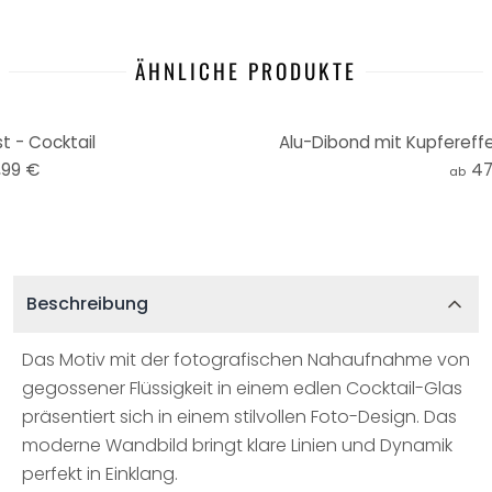
ÄHNLICHE PRODUKTE
t - Cocktail
Alu-Dibond mit Kupfereffe
,99 €
47
ab
Beschreibung
Das Motiv mit der fotografischen Nahaufnahme von
gegossener Flüssigkeit in einem edlen Cocktail-Glas
präsentiert sich in einem stilvollen Foto-Design. Das
moderne Wandbild bringt klare Linien und Dynamik
perfekt in Einklang.