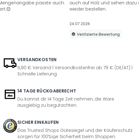
ie Mengenangabe passte auch.
auch auf Holz und sehen dazu 
ert.😊
wieder bestellen.
24.07.2026
Verifizierte Bewertung
VERSANDKOSTEN
5,90 € Versand | Versandkostenfrei ab 79 € (DE/AT) |
Schnelle Lieferung
14 TAGE RÜCKGABERECHT
Du kannst dir 14 Tage Zeit nehmen, die Ware
ausgiebig zu begutachten.
SICHER EINKAUFEN
Das Trusted Shops Gütesiegel und der Käuferschutz
sorgen für 100%ige Sicherheit beim Shoppen.