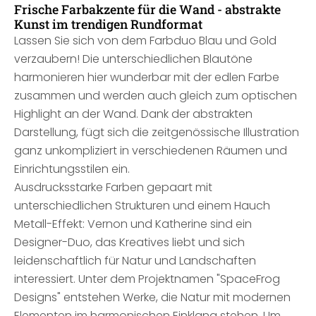
Frische Farbakzente für die Wand - abstrakte
Kunst im trendigen Rundformat
Lassen Sie sich von dem Farbduo Blau und Gold
verzaubern! Die unterschiedlichen Blautöne
harmonieren hier wunderbar mit der edlen Farbe
zusammen und werden auch gleich zum optischen
Highlight an der Wand. Dank der abstrakten
Darstellung, fügt sich die zeitgenössische Illustration
ganz unkompliziert in verschiedenen Räumen und
Einrichtungsstilen ein.
Ausdrucksstarke Farben gepaart mit
unterschiedlichen Strukturen und einem Hauch
Metall-Effekt: Vernon und Katherine sind ein
Designer-Duo, das Kreatives liebt und sich
leidenschaftlich für Natur und Landschaften
interessiert. Unter dem Projektnamen "SpaceFrog
Designs" entstehen Werke, die Natur mit modernen
Elementen im harmonischen Einklang stehen. Um