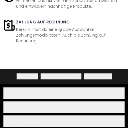
Wir setzen uns aktiv für den Schutz der Umwelt ein
und entwickeln nachhaltige Produkte.
ZAHLUNG AUF RECHNUNG
Bei uns hast du eine große Auswahl an
Zahlungsmodalitäten. Auch die Zahlung auf
Rechnung.
Impressum
·
Datenschutzerklärung
·
Widerrufsrecht
Hilfe
Kontakt
Service
Über uns
Gutscheine
Informationen
Fragen & Antworten
Klebe- und Montageanleitungen