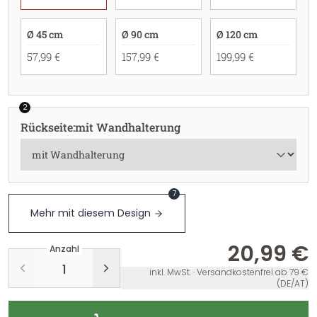
Ø 45 cm
Ø 90 cm
Ø 120 cm
57,99 €
157,99 €
199,99 €
2
Rückseite
:
mit Wandhalterung
7
Mehr mit diesem Design
20,99 €
Anzahl
inkl. MwSt. · Versandkostenfrei ab 79 €
(DE/AT)