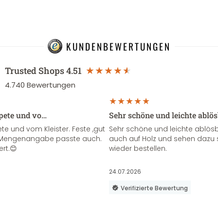
KUNDENBEWERTUNGEN
Trusted Shops
4.51
4.740
Bewertungen
apete und vo…
Sehr schöne und leichte ablö
te und vom Kleister. Feste ,gut
Sehr schöne und leichte ablösba
ie Mengenangabe passte auch.
auch auf Holz und sehen dazu 
ert.😊
wieder bestellen.
24.07.2026
Verifizierte Bewertung