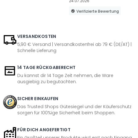
24.07.2026
Verifizierte Bewertung
VERSANDKOSTEN
5,90 € Versand | Versandkostenfrei ab 79 € (DE/AT) |
Schnelle Lieferung
14 TAGE RÜCKGABERECHT
Du kannst dir 14 Tage Zeit nehmen, die Ware
ausgiebig zu begutachten.
SICHER EINKAUFEN
Das Trusted Shops Gütesiegel und der Käuferschutz
sorgen für 100%ige Sicherheit beim Shoppen.
FÜR DICH ANGEFERTIGT
Ein Großteil unserer Produkte wird erst nach Eingang