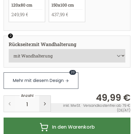
120x80 cm
150x100 cm
249,99 €
437,99 €
2
Rückseite
:
mit Wandhalterung
20
Mehr mit diesem Design
49,99 €
Anzahl
inkl. MwSt. · Versandkostenfrei ab 79 €
(DE/AT)
In den Warenkorb