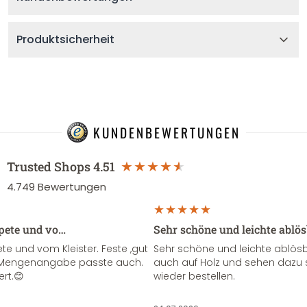
Produktsicherheit
KUNDENBEWERTUNGEN
Trusted Shops
4.51
4.749
Bewertungen
apete und vo…
Sehr schöne und leichte ablö
te und vom Kleister. Feste ,gut
Sehr schöne und leichte ablösba
ie Mengenangabe passte auch.
auch auf Holz und sehen dazu 
ert.😊
wieder bestellen.