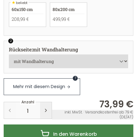
★
beliebt
60x150 cm
80x200 cm
208,99 €
499,99 €
2
Rückseite
:
mit Wandhalterung
7
Mehr mit diesem Design
73,99 €
Anzahl
inkl. MwSt. · Versandkostenfrei ab 79 €
(DE/AT)
In den Warenkorb