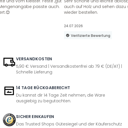
te und vom Kleister. Feste ,gut
Sehr schöne und leichte ablösba
ie Mengenangabe passte auch.
auch auf Holz und sehen dazu 
ert.😊
wieder bestellen.
24.07.2026
Verifizierte Bewertung
VERSANDKOSTEN
5,90 € Versand | Versandkostenfrei ab 79 € (DE/AT) |
Schnelle Lieferung
14 TAGE RÜCKGABERECHT
Du kannst dir 14 Tage Zeit nehmen, die Ware
ausgiebig zu begutachten.
SICHER EINKAUFEN
Das Trusted Shops Gütesiegel und der Käuferschutz