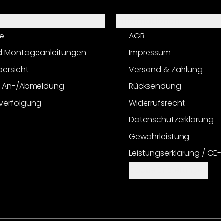
Informationen
e
AGB
d Montageanleitungen
Impressum
bersicht
Versand & Zahlung
r An-/Abmeldung
Rücksendung
verfolgung
Widerrufsrecht
Datenschutzerklärung
Gewährleistung
Leistungserklärung / CE
Cookie Einstellungen