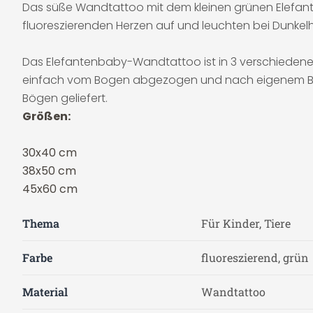
Das süße Wandtattoo mit dem kleinen grünen Elefante
fluoreszierenden Herzen auf und leuchten bei Dunkelh
Das Elefantenbaby-Wandtattoo ist in 3 verschiedenen 
einfach vom Bogen abgezogen und nach eigenem Beli
Bögen geliefert.
Größen:
30x40 cm
38x50 cm
45x60 cm
Thema
Für Kinder, Tiere
Farbe
fluoreszierend, grün
Material
Wandtattoo