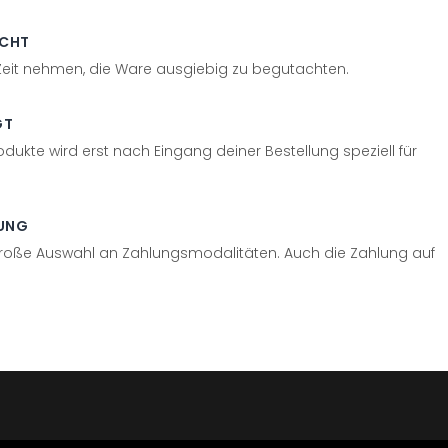
ECHT
 Zeit nehmen, die Ware ausgiebig zu begutachten.
GT
odukte wird erst nach Eingang deiner Bestellung speziell für
UNG
große Auswahl an Zahlungsmodalitäten. Auch die Zahlung auf