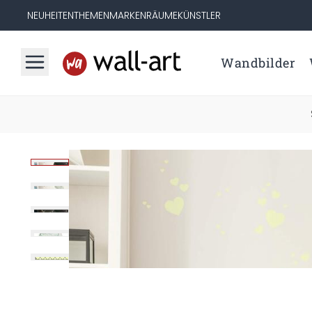
NEUHEITEN
THEMEN
MARKEN
RÄUME
KÜNSTLER
Wandbilder