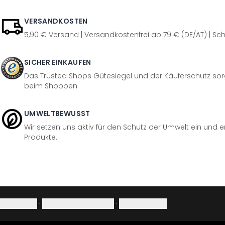
VERSANDKOSTEN
5,90 € Versand | Versandkostenfrei ab 79 € (DE/AT) | Sch
SICHER EINKAUFEN
Das Trusted Shops Gütesiegel und der Käuferschutz sorg
beim Shoppen.
UMWELTBEWUSST
Wir setzen uns aktiv für den Schutz der Umwelt ein und 
Produkte.
Impressum
·
Datenschutzerklärung
·
Widerrufsrecht