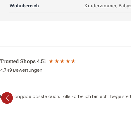
Wohnbereich
Kinderzimmer, Baby
Trusted Shops
4.51
4.749
Bewertungen
e Mengenangabe passte auch. Tolle Farbe ich bin echt begeistert