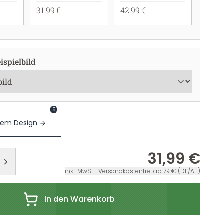
31,99 €
42,99 €
ispielbild
5
sem Design
31,99 €
inkl. MwSt. · Versandkostenfrei ab 79 € (DE/AT)
In den Warenkorb