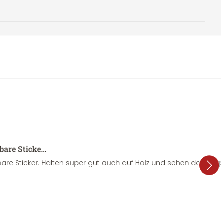
sbare Sticke…
are Sticker. Halten super gut auch auf Holz und sehen dazu su