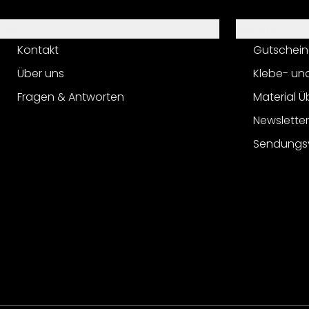
Hilfe
Service
Kontakt
Gutschein
Über uns
Klebe- un
Fragen & Antworten
Material Ü
Newslette
Sendungs