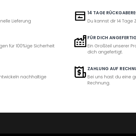
14 TAGE RÜCKGABER
nelle Lieferung
Du kannst dir 14 Tage
FÜR DICH ANGEFERTI
en für 100%ige Sicherheit
Ein Großteil unserer Pr
dich angefertigt.
ZAHLUNG AUF RECHN
entwickeln nachhaltige
Bei uns hast du eine 
Rechnung.