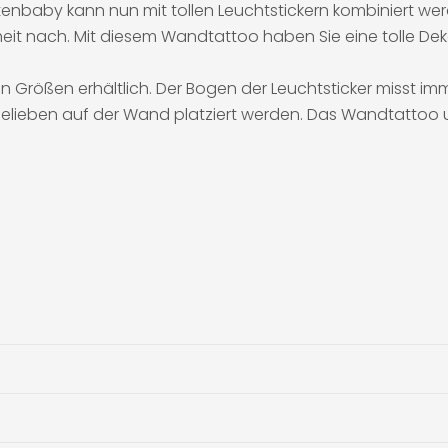
nbaby kann nun mit tollen Leuchtstickern kombiniert werd
eit nach. Mit diesem Wandtattoo haben Sie eine tolle Dek
Größen erhältlich. Der Bogen der Leuchtsticker misst imm
eben auf der Wand platziert werden. Das Wandtattoo un