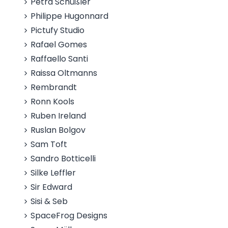
Petra Schüßler
Philippe Hugonnard
Pictufy Studio
Rafael Gomes
Raffaello Santi
Raissa Oltmanns
Rembrandt
Ronn Kools
Ruben Ireland
Ruslan Bolgov
Sam Toft
Sandro Botticelli
Silke Leffler
Sir Edward
Sisi & Seb
SpaceFrog Designs