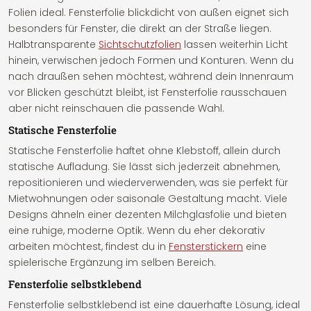
Folien ideal. Fensterfolie blickdicht von außen eignet sich
besonders für Fenster, die direkt an der Straße liegen.
Halbtransparente
Sichtschutzfolien
lassen weiterhin Licht
hinein, verwischen jedoch Formen und Konturen. Wenn du
nach draußen sehen möchtest, während dein Innenraum
vor Blicken geschützt bleibt, ist Fensterfolie rausschauen
aber nicht reinschauen die passende Wahl.
Statische Fensterfolie
Statische Fensterfolie haftet ohne Klebstoff, allein durch
statische Aufladung. Sie lässt sich jederzeit abnehmen,
repositionieren und wiederverwenden, was sie perfekt für
Mietwohnungen oder saisonale Gestaltung macht. Viele
Designs ähneln einer dezenten Milchglasfolie und bieten
eine ruhige, moderne Optik. Wenn du eher dekorativ
arbeiten möchtest, findest du in
Fensterstickern
eine
spielerische Ergänzung im selben Bereich.
Fensterfolie selbstklebend
Fensterfolie selbstklebend ist eine dauerhafte Lösung, ideal