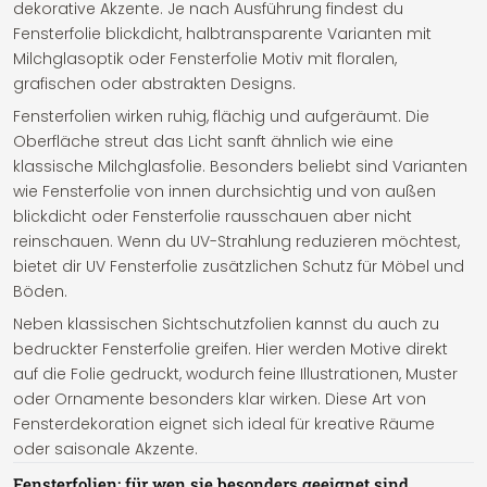
dekorative Akzente. Je nach Ausführung findest du
Fensterfolie blickdicht, halbtransparente Varianten mit
Milchglasoptik oder Fensterfolie Motiv mit floralen,
grafischen oder abstrakten Designs.
Fensterfolien wirken ruhig, flächig und aufgeräumt. Die
Oberfläche streut das Licht sanft ähnlich wie eine
klassische Milchglasfolie. Besonders beliebt sind Varianten
wie Fensterfolie von innen durchsichtig und von außen
blickdicht oder Fensterfolie rausschauen aber nicht
reinschauen. Wenn du UV-Strahlung reduzieren möchtest,
bietet dir UV Fensterfolie zusätzlichen Schutz für Möbel und
Böden.
Neben klassischen Sichtschutzfolien kannst du auch zu
bedruckter Fensterfolie greifen. Hier werden Motive direkt
auf die Folie gedruckt, wodurch feine Illustrationen, Muster
oder Ornamente besonders klar wirken. Diese Art von
Fensterdekoration eignet sich ideal für kreative Räume
oder saisonale Akzente.
Fensterfolien: für wen sie besonders geeignet sind