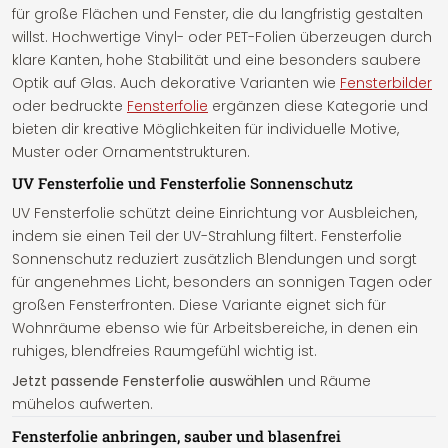
für große Flächen und Fenster, die du langfristig gestalten
willst. Hochwertige Vinyl- oder PET-Folien überzeugen durch
klare Kanten, hohe Stabilität und eine besonders saubere
Optik auf Glas. Auch dekorative Varianten wie
Fensterbilder
oder bedruckte
Fensterfolie
ergänzen diese Kategorie und
bieten dir kreative Möglichkeiten für individuelle Motive,
Muster oder Ornamentstrukturen.
UV Fensterfolie und Fensterfolie Sonnenschutz
UV Fensterfolie schützt deine Einrichtung vor Ausbleichen,
indem sie einen Teil der UV-Strahlung filtert. Fensterfolie
Sonnenschutz reduziert zusätzlich Blendungen und sorgt
für angenehmes Licht, besonders an sonnigen Tagen oder
großen Fensterfronten. Diese Variante eignet sich für
Wohnräume ebenso wie für Arbeitsbereiche, in denen ein
ruhiges, blendfreies Raumgefühl wichtig ist.
Jetzt passende Fensterfolie auswählen
und Räume
mühelos aufwerten.
Fensterfolie anbringen, sauber und blasenfrei