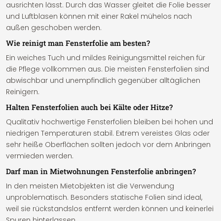
ausrichten lässt. Durch das Wasser gleitet die Folie besser
und Luftblasen können mit einer Rakel mühelos nach
außen geschoben werden.
Wie reinigt man Fensterfolie am besten?
Ein weiches Tuch und mildes Reinigungsmittel reichen für
die Pflege vollkommen aus. Die meisten Fensterfolien sind
abwischbar und unempfindlich gegenüber alltäglichen
Reinigern.
Halten Fensterfolien auch bei Kälte oder Hitze?
Qualitativ hochwertige Fensterfolien bleiben bei hohen und
niedrigen Temperaturen stabil. Extrem vereistes Glas oder
sehr heiße Oberflächen sollten jedoch vor dem Anbringen
vermieden werden.
Darf man in Mietwohnungen Fensterfolie anbringen?
In den meisten Mietobjekten ist die Verwendung
unproblematisch. Besonders statische Folien sind ideal,
weil sie rückstandslos entfernt werden können und keinerlei
Spuren hinterlassen.