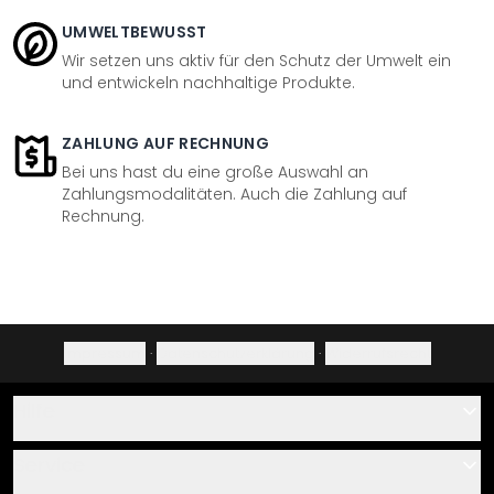
UMWELTBEWUSST
Wir setzen uns aktiv für den Schutz der Umwelt ein
und entwickeln nachhaltige Produkte.
ZAHLUNG AUF RECHNUNG
Bei uns hast du eine große Auswahl an
Zahlungsmodalitäten. Auch die Zahlung auf
Rechnung.
Impressum
·
Datenschutzerklärung
·
Widerrufsrecht
Hilfe
Kontakt
Service