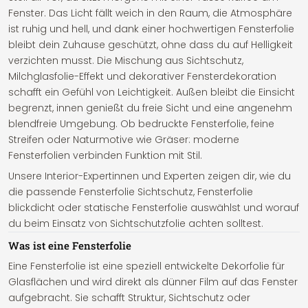
Fenster. Das Licht fällt weich in den Raum, die Atmosphäre
ist ruhig und hell, und dank einer hochwertigen Fensterfolie
bleibt dein Zuhause geschützt, ohne dass du auf Helligkeit
verzichten musst. Die Mischung aus Sichtschutz,
Milchglasfolie-Effekt und dekorativer Fensterdekoration
schafft ein Gefühl von Leichtigkeit. Außen bleibt die Einsicht
begrenzt, innen genießt du freie Sicht und eine angenehm
blendfreie Umgebung. Ob bedruckte Fensterfolie, feine
Streifen oder Naturmotive wie Gräser: moderne
Fensterfolien verbinden Funktion mit Stil.
Unsere Interior-Expertinnen und Experten zeigen dir, wie du
die passende Fensterfolie Sichtschutz, Fensterfolie
blickdicht oder statische Fensterfolie auswählst und worauf
du beim Einsatz von Sichtschutzfolie achten solltest.
Was ist eine Fensterfolie
Eine Fensterfolie ist eine speziell entwickelte Dekorfolie für
Glasflächen und wird direkt als dünner Film auf das Fenster
aufgebracht. Sie schafft Struktur, Sichtschutz oder