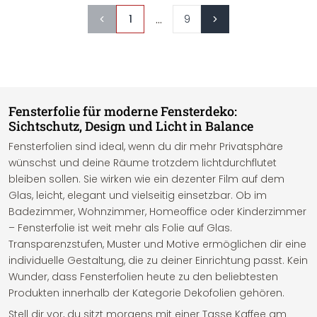
...
1
9
Fensterfolie für moderne Fensterdeko:
Sichtschutz, Design und Licht in Balance
Fensterfolien sind ideal, wenn du dir mehr Privatsphäre
wünschst und deine Räume trotzdem lichtdurchflutet
bleiben sollen. Sie wirken wie ein dezenter Film auf dem
Glas, leicht, elegant und vielseitig einsetzbar. Ob im
Badezimmer, Wohnzimmer, Homeoffice oder Kinderzimmer
– Fensterfolie ist weit mehr als Folie auf Glas.
Transparenzstufen, Muster und Motive ermöglichen dir eine
individuelle Gestaltung, die zu deiner Einrichtung passt. Kein
Wunder, dass Fensterfolien heute zu den beliebtesten
Produkten innerhalb der Kategorie Dekofolien gehören.
Stell dir vor, du sitzt morgens mit einer Tasse Kaffee am