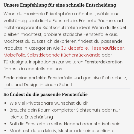
Unsere Empfehlung für eine schnelle Entscheidung
Wenn du maximale Privatsphäre möchtest, wähle eine
vollständig blickdichte Fensterfolie. Für helle Räume sind
halbtransparente Sichtschutzfolien ideal. Wenn du flexibel
bleiben möchtest, probiere statische Fensterfolie aus.
Möchtest du zusätzlich dekorieren, findest du passende
Produkte in Kategorien wie
3D Klebefolie
,
Fliesenaufkleber
,
Möbelfolie
,
Selbstklebende Küchenrückwände
oder
Türdesigns. Inspirationen zur weiteren
Fensterdekoration
findest du ebenfalls bei uns.
Finde deine perfekte Fensterfolie
und genieße Sichtschutz,
Licht und Design in einem Schritt.
So findest du die passende Fensterfolie
Wie viel Privatsphäre wünschst du dir
Braucht dein Raum kompletter Sichtschutz oder nur
leichte Entschärfung
Soll die Fensterfolie selbstklebend oder statisch sein
Möchtest du ein Motiv, Muster oder eine schlichte