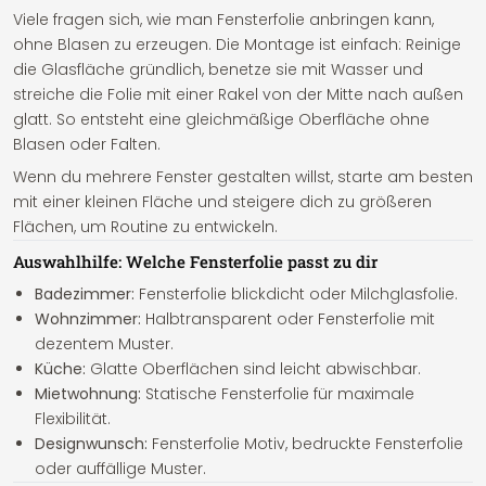
Viele fragen sich, wie man Fensterfolie anbringen kann,
ohne Blasen zu erzeugen. Die Montage ist einfach: Reinige
die Glasfläche gründlich, benetze sie mit Wasser und
streiche die Folie mit einer Rakel von der Mitte nach außen
glatt. So entsteht eine gleichmäßige Oberfläche ohne
Blasen oder Falten.
Wenn du mehrere Fenster gestalten willst, starte am besten
mit einer kleinen Fläche und steigere dich zu größeren
Flächen, um Routine zu entwickeln.
Auswahlhilfe: Welche Fensterfolie passt zu dir
Badezimmer:
Fensterfolie blickdicht oder Milchglasfolie.
Wohnzimmer:
Halbtransparent oder Fensterfolie mit
dezentem Muster.
Küche:
Glatte Oberflächen sind leicht abwischbar.
Mietwohnung:
Statische Fensterfolie für maximale
Flexibilität.
Designwunsch:
Fensterfolie Motiv, bedruckte Fensterfolie
oder auffällige Muster.