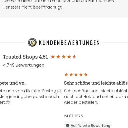
die Folie direkt auf dem Glas sitzt und die Funktion des
Fensters nicht beeinträchtigt.
KUNDENBEWERTUNGEN
Trusted Shops
4.51
4.749
Bewertungen
apete und vo…
Sehr schöne und leichte ablö
te und vom Kleister. Feste ,gut
Sehr schöne und leichte ablösba
ie Mengenangabe passte auch.
auch auf Holz und sehen dazu 
ert.😊
wieder bestellen.
24.07.2026
Verifizierte Bewertung