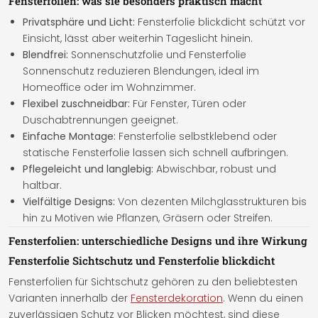
Fensterfolien: was sie besonders praktisch macht
Privatsphäre und Licht:
Fensterfolie blickdicht schützt vor
Einsicht, lässt aber weiterhin Tageslicht hinein.
Blendfrei:
Sonnenschutzfolie und Fensterfolie
Sonnenschutz reduzieren Blendungen, ideal im
Homeoffice oder im Wohnzimmer.
Flexibel zuschneidbar:
Für Fenster, Türen oder
Duschabtrennungen geeignet.
Einfache Montage:
Fensterfolie selbstklebend oder
statische Fensterfolie lassen sich schnell aufbringen.
Pflegeleicht und langlebig:
Abwischbar, robust und
haltbar.
Vielfältige Designs:
Von dezenten Milchglasstrukturen bis
hin zu Motiven wie Pflanzen, Gräsern oder Streifen.
Fensterfolien: unterschiedliche Designs und ihre Wirkung
Fensterfolie Sichtschutz und Fensterfolie blickdicht
Fensterfolien für Sichtschutz gehören zu den beliebtesten
Varianten innerhalb der
Fensterdekoration
. Wenn du einen
zuverlässigen Schutz vor Blicken möchtest, sind diese