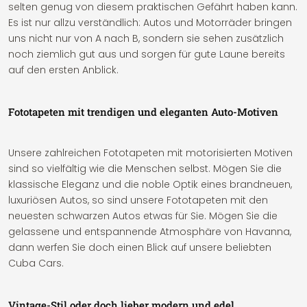
selten genug von diesem praktischen Gefährt haben kann.
Es ist nur allzu verständlich: Autos und Motorräder bringen
uns nicht nur von A nach B, sondern sie sehen zusätzlich
noch ziemlich gut aus und sorgen für gute Laune bereits
auf den ersten Anblick.
Fototapeten mit trendigen und eleganten Auto-Motiven
Unsere zahlreichen Fototapeten mit motorisierten Motiven
sind so vielfältig wie die Menschen selbst. Mögen Sie die
klassische Eleganz und die noble Optik eines brandneuen,
luxuriösen Autos, so sind unsere Fototapeten mit den
neuesten schwarzen Autos etwas für Sie. Mögen Sie die
gelassene und entspannende Atmosphäre von Havanna,
dann werfen Sie doch einen Blick auf unsere beliebten
Cuba Cars.
Vintage-Stil oder doch lieber modern und edel