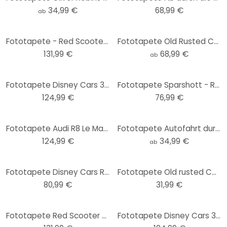
34,99 €
68,99 €
ab
Fototapete - Red Scooter - 384x260 cm
Fototapete Old Rusted Cars
131,99 €
68,99 €
ab
Fototapete Disney Cars 3 Duell
Fototapete Sparshott - Rennautos - 192x260 cm
124,99 €
76,99 €
Fototapete Audi R8 Le Mans
Fototapete Autofahrt durch den Regen - Takkar - Rund - Selbstklebend/Vlies
124,99 €
34,99 €
ab
Fototapete Disney Cars Race
Fototapete Old rusted Cars - Panorama - 48x260 cm
80,99 €
31,99 €
Fototapete Red Scooter sw - 384x260 cm
Fototapete Disney Cars 3 Blueprint