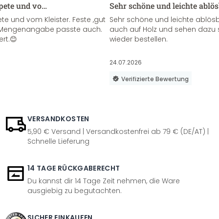
apete und vo…
Sehr schöne und leichte ablö
te und vom Kleister. Feste ,gut
Sehr schöne und leichte ablösba
ie Mengenangabe passte auch.
auch auf Holz und sehen dazu 
ert.😊
wieder bestellen.
24.07.2026
Verifizierte Bewertung
VERSANDKOSTEN
5,90 € Versand | Versandkostenfrei ab 79 € (DE/AT) |
Schnelle Lieferung
14 TAGE RÜCKGABERECHT
Du kannst dir 14 Tage Zeit nehmen, die Ware
ausgiebig zu begutachten.
SICHER EINKAUFEN