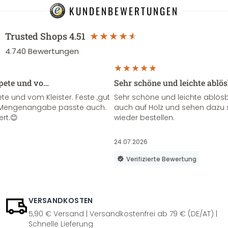
KUNDENBEWERTUNGEN
Trusted Shops
4.51
4.740
Bewertungen
apete und vo…
Sehr schöne und leichte ablö
te und vom Kleister. Feste ,gut
Sehr schöne und leichte ablösba
ie Mengenangabe passte auch.
auch auf Holz und sehen dazu 
ert.😊
wieder bestellen.
24.07.2026
Verifizierte Bewertung
VERSANDKOSTEN
5,90 € Versand | Versandkostenfrei ab 79 € (DE/AT) |
Schnelle Lieferung