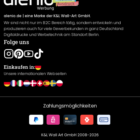
Versand & Zahlung
Sendungsverfolgung
Rücksendung
alenio.de
| eine Marke der K&L Wall-Art GmbH.
Wir sind nicht nur im B2C Bereich tätig, sondern entwickeln und
Widerrufsrecht
produzieren auch für viele Gewerbekunden in ganz Deutschland
Datenschutzerklärung
Digitaldrucke und Werbetechnik am Standort Berlin.
Folge uns
Gewährleistung
Leistungserklärung / CE-Zeichen
Cookie Einstellungen
Einkaufen in:
Unsere internationalen Webseiten
Zahlungsmöglichkeiten
K&L Wall Art GmbH 2008-
2026