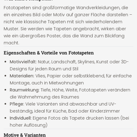
Fototapeten sind großformatige Wandverkleidungen, die
ein einzelnes Bild oder Motiv auf ganzer Fläche darstellen –
nicht wie klassische Tapeten mit sich wiederholendem
Muster. Sie werden wie Tapeten angebracht, wirken aber
wie ein übergroßes Poster, das die Wand zum Blickfang
macht.
Eigenschaften & Vorteile von Fototapeten
Motivvielfalt:
Natur, Landschaft, Skylines, Kunst oder 3D-
Designs für jeden Raum und Stil
Materialien:
Vlies, Papier oder selbstklebend, für einfache
Montage, auch in Mietwohnungen
Raumwirkung:
Tiefe, Höhe, Weite, Fototapeten verändern
die Wahrnehmung des Raumes
Pflege:
Viele Varianten sind abwaschbar und UV-
beständig, ideal für Küche, Bad oder Kinderzimmer
Individuell:
Eigene Fotos als Tapete drucken lassen (bei
hoher Auflösung)
Motive & Varianten