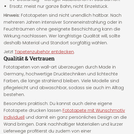
Ersatz: meist nur ganze Bahn, nicht Einzelstück.
Hinweis:
Fototapeten sind nicht unendlich haltbar. Nach
mehreren Jahren intensiver Sonneneinstrahlung oder in
Feuchträumen ohne geeignete Beschichtung kann die
Wirkung nachlassen. Wer langfristige Qualität will, sollte
deshalb Material und Standort sorgfältig wählen.
Jetzt
Tapetenzubehör entdecken
.
Qualität & Vertrauen
Fototapeten von wall-art überzeugen durch Made in
Germany, hochwertige Drucktechniken und lichtechte
Farben, die lange strahlend bleiben. Viele Modelle sind
pflegeleicht und abwaschbar, sodass sie auch im Alltag
bestehen.
Besonders praktisch: Du kannst auch deine eigene
Fototapete drucken lassen
Fototapete mit Wunschmotiv
individuell
und damit ein ganz persönliches Design an die
Wand bringen. Dank nachhaltiger Materialien und kurzer
Lieferwege profitierst du zudem von einer