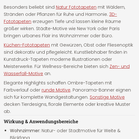
Besonders beliebt sind
Natur Fototapeten
mit Wäldern,
Stränden oder Pflanzen für Ruhe und Harmonie.
3D-
Fototapeten
erzeugen Tiefe und lassen kleine Räume
größer wirken. Städte-Motive wie New York oder Paris
bringen urbanes Flair ins Wohnzimmer oder Büro.
Küchen-Fototapeten
mit Gewürzen, Obst oder Fliesenoptik
sind dekorativ und pflegeleicht. Kunstliebhaber finden in
Kunstdruck-Tapeten moderne Illustrationen oder
Meisterwerke. Für Wellness-Bereiche bieten sich
Zen- und
Wasserfall-Motive
an.
Elegante Highlights schaffen Ombre-Tapeten mit
Farbverlauf oder
runde Motive
. Panorama-Banner eignen
sich für komplette Wandgestaltungen.
Sonstige Motive
decken Tierdesigns, florale Elemente oder kreative Muster
ab.
Wirkung & Anwendungsbereiche
Wohnzimmer:
Natur- oder Stadtmotive für Weite &
Blickfang