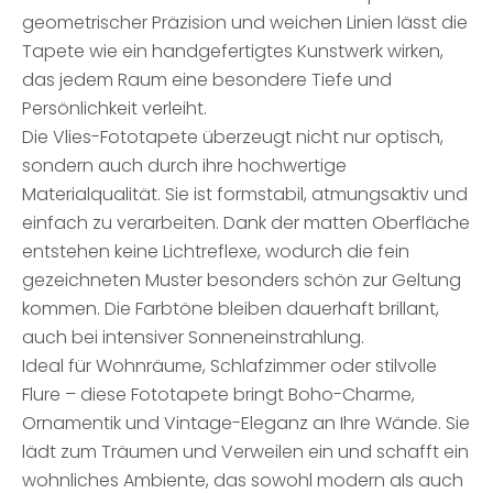
geometrischer Präzision und weichen Linien lässt die
Tapete wie ein handgefertigtes Kunstwerk wirken,
das jedem Raum eine besondere Tiefe und
Persönlichkeit verleiht.
Die Vlies-Fototapete überzeugt nicht nur optisch,
sondern auch durch ihre hochwertige
Materialqualität. Sie ist formstabil, atmungsaktiv und
einfach zu verarbeiten. Dank der matten Oberfläche
entstehen keine Lichtreflexe, wodurch die fein
gezeichneten Muster besonders schön zur Geltung
kommen. Die Farbtöne bleiben dauerhaft brillant,
auch bei intensiver Sonneneinstrahlung.
Ideal für Wohnräume, Schlafzimmer oder stilvolle
Flure – diese Fototapete bringt Boho-Charme,
Ornamentik und Vintage-Eleganz an Ihre Wände. Sie
lädt zum Träumen und Verweilen ein und schafft ein
wohnliches Ambiente, das sowohl modern als auch