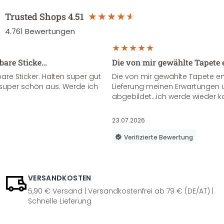
Trusted Shops
4.51
4.761
Bewertungen
sbare Sticke…
Die von mir gewählte Tapete 
re Sticker. Halten super gut
Die von mir gewählte Tapete e
super schön aus. Werde ich
Lieferung meinen Erwartungen u
abgebildet...ich werde wieder k
23.07.2026
Verifizierte Bewertung
VERSANDKOSTEN
5,90 € Versand | Versandkostenfrei ab 79 € (DE/AT) |
Schnelle Lieferung