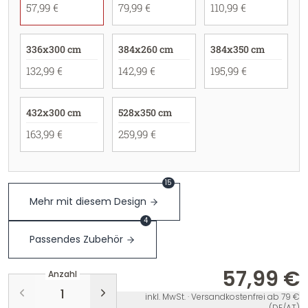
57,99 €
79,99 €
110,99 €
336x300 cm
384x260 cm
384x350 cm
132,99 €
142,99 €
195,99 €
432x300 cm
528x350 cm
163,99 €
259,99 €
15
Mehr mit diesem Design
4
Passendes Zubehör
57,99 €
Anzahl
inkl. MwSt. · Versandkostenfrei ab 79 €
(DE/AT)