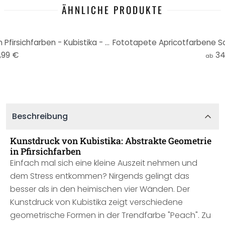
ÄHNLICHE PRODUKTE
Poster Abstrakte Geometrie in Pfirsichfarben - Kubistika - Rund
,99 €
34
ab
Beschreibung
Kunstdruck von Kubistika: Abstrakte Geometrie
in Pfirsichfarben
Einfach mal sich eine kleine Auszeit nehmen und
dem Stress entkommen? Nirgends gelingt das
besser als in den heimischen vier Wänden. Der
Kunstdruck von Kubistika zeigt verschiedene
geometrische Formen in der Trendfarbe "Peach". Zu