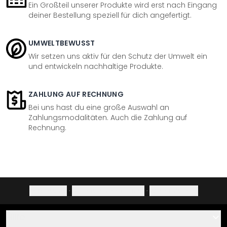
Ein Großteil unserer Produkte wird erst nach Eingang
deiner Bestellung speziell für dich angefertigt.
UMWELTBEWUSST
Wir setzen uns aktiv für den Schutz der Umwelt ein
und entwickeln nachhaltige Produkte.
ZAHLUNG AUF RECHNUNG
Bei uns hast du eine große Auswahl an
Zahlungsmodalitäten. Auch die Zahlung auf
Rechnung.
Impressum
·
Datenschutzerklärung
·
Widerrufsrecht
Hilfe