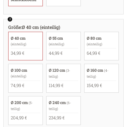
2
Größe
:
Ø 40 cm (einteilig)
Ø 40 cm
Ø 55 cm
Ø 80 cm
(einteilig)
(einteilig)
(einteilig)
34,99 €
44,99 €
64,99 €
Ø 100 cm
Ø 120 cm
Ø 160 cm
(3-
(4-
(einteilig)
teilig)
teilig)
74,99 €
114,99 €
154,99 €
Ø 200 cm
Ø 240 cm
(5-
(6-
teilig)
teilig)
204,99 €
234,99 €