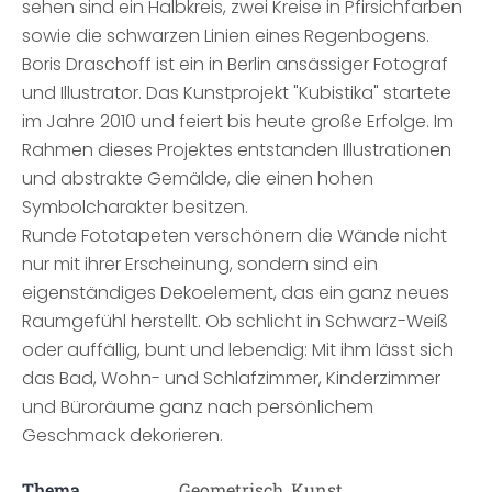
sehen sind ein Halbkreis, zwei Kreise in Pfirsichfarben
sowie die schwarzen Linien eines Regenbogens.
Boris Draschoff ist ein in Berlin ansässiger Fotograf
und Illustrator. Das Kunstprojekt "Kubistika" startete
im Jahre 2010 und feiert bis heute große Erfolge. Im
Rahmen dieses Projektes entstanden Illustrationen
und abstrakte Gemälde, die einen hohen
Symbolcharakter besitzen.
Runde Fototapeten verschönern die Wände nicht
nur mit ihrer Erscheinung, sondern sind ein
eigenständiges Dekoelement, das ein ganz neues
Raumgefühl herstellt. Ob schlicht in Schwarz-Weiß
oder auffällig, bunt und lebendig: Mit ihm lässt sich
das Bad, Wohn- und Schlafzimmer, Kinderzimmer
und Büroräume ganz nach persönlichem
Geschmack dekorieren.
Thema
Geometrisch, Kunst