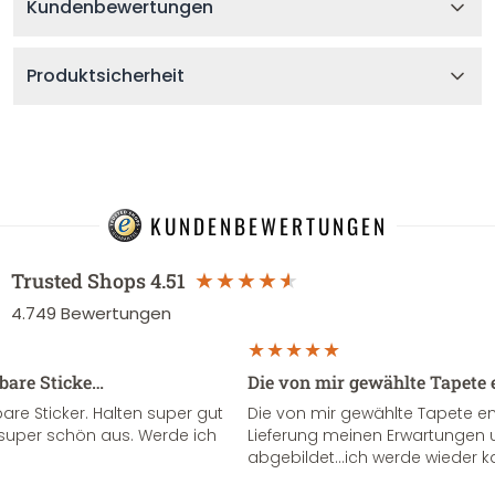
Kundenbewertungen
Produktsicherheit
KUNDENBEWERTUNGEN
Trusted Shops
4.51
4.749
Bewertungen
sbare Sticke…
Die von mir gewählte Tapete 
re Sticker. Halten super gut
Die von mir gewählte Tapete e
super schön aus. Werde ich
Lieferung meinen Erwartungen u
abgebildet...ich werde wieder k