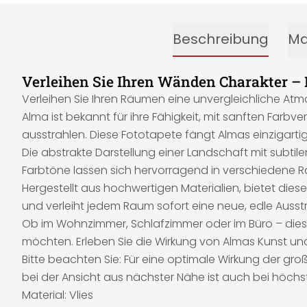
Beschreibung
Ma
Verleihen Sie Ihren Wänden Charakter –
Verleihen Sie Ihren Räumen eine unvergleichliche Atm
Alma ist bekannt für ihre Fähigkeit, mit sanften Far
ausstrahlen. Diese Fototapete fängt Almas einzigartig
Die abstrakte Darstellung einer Landschaft mit subti
Farbtöne lassen sich hervorragend in verschiedene Ra
Hergestellt aus hochwertigen Materialien, bietet diese
und verleiht jedem Raum sofort eine neue, edle Ausst
Ob im Wohnzimmer, Schlafzimmer oder im Büro – diese Fo
möchten. Erleben Sie die Wirkung von Almas Kunst un
Bitte beachten Sie: Für eine optimale Wirkung der g
bei der Ansicht aus nächster Nähe ist auch bei höchs
Material: Vlies