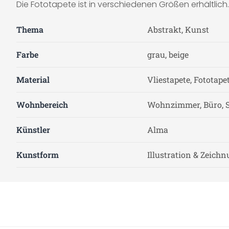
Die Fototapete ist in verschiedenen Größen erhältlich.
Thema
Abstrakt, Kunst
Farbe
grau, beige
Material
Vliestapete, Fototape
Wohnbereich
Wohnzimmer, Büro, S
Künstler
Alma
Kunstform
Illustration & Zeich