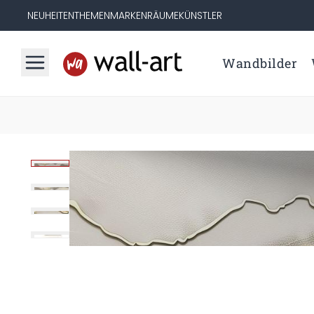
NEUHEITEN
THEMEN
MARKEN
RÄUME
KÜNSTLER
Wandbilder