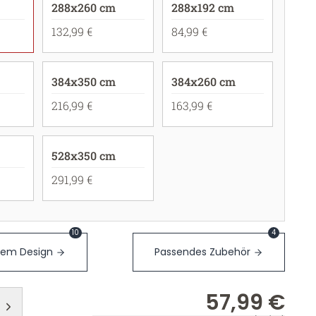
288x260 cm
288x192 cm
132,99 €
84,99 €
384x350 cm
384x260 cm
216,99 €
163,99 €
528x350 cm
291,99 €
10
4
sem Design
Passendes Zubehör
57,99 €