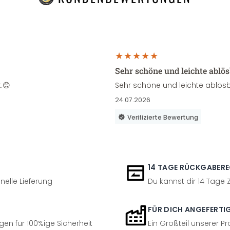
Sehr schöne und leichte ablö
.😊
Sehr schöne und leichte ablösb
24.07.2026
Verifizierte Bewertung
14 TAGE RÜCKGABER
nelle Lieferung
Du kannst dir 14 Tage
FÜR DICH ANGEFERTI
en für 100%ige Sicherheit
Ein Großteil unserer Pr