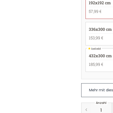
192x192 cm
57,99 €
336x300 cm
153,99 €
★
beliebt
432x300 cm
185,99 €
Mehr mit die
Anzahl