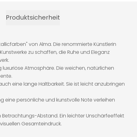
Produktsicherheit
llicfarben" von Alma. Die renommierte Künstlerin
e Kunstwerke zu schaffen, die Ruhe und Eleganz
erk.
g luxuriöse Atmosphäre. Die weichen, natürlichen
iente.
uch eine lange Haltbarkeit. Sie ist leicht anzubringen
ng eine persönliche und kunstvolle Note verleihen
 Betrachtungs-Abstand. Ein leichter Unschärfeeffekt
 visuellen Gesamteindruck.