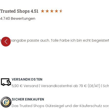
Trusted Shops
4.51
4.740
Bewertungen
e Mengenangabe passte auch. Tolle Farbe ich bin echt begeistert
VERSANDKOSTEN
5,90 € Versand | Versandkostenfrei ab 79 € (DE/AT) | Sch
SICHER EINKAUFEN
Das Trusted Shops Gütesiegel und der Käuferschutz sorg