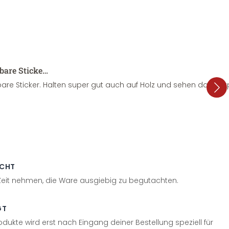
sbare Sticke…
are Sticker. Halten super gut auch auf Holz und sehen dazu su
ECHT
 Zeit nehmen, die Ware ausgiebig zu begutachten.
GT
odukte wird erst nach Eingang deiner Bestellung speziell für