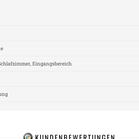
te
chlafzimmer, Eingangsbereich
nung
KUNDENBEWERTUNGEN