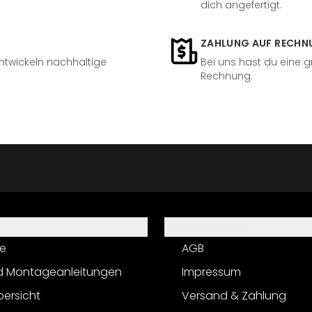
dich angefertigt.
ZAHLUNG AUF RECHN
entwickeln nachhaltige
Bei uns hast du eine 
Rechnung.
Informationen
e
AGB
d Montageanleitungen
Impressum
bersicht
Versand & Zahlung