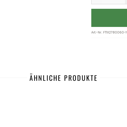
Art.-Nr.
:
FT1X2780060-1
ÄHNLICHE PRODUKTE