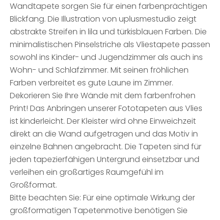
Wandtapete sorgen Sie für einen farbenprächtigen
Blickfang. Die Illustration von uplusmestudio zeigt
abstrakte Streifen in lila und türkisblauen Farben. Die
minimalistischen Pinselstriche als Vliestapete passen
sowohl ins Kinder- und Jugendzimmer als auch ins
Wohn- und Schlafzimmer. Mit seinen fröhlichen
Farben verbreitet es gute Laune im Zimmer.
Dekorieren Sie Ihre Wände mit dem farbenfrohen
Print! Das Anbringen unserer Fototapeten aus Vlies
ist kinderleicht. Der Kleister wird ohne Einweichzeit
direkt an die Wand aufgetragen und das Motiv in
einzelne Bahnen angebracht. Die Tapeten sind für
jeden tapezierfähigen Untergrund einsetzbar und
verleihen ein großartiges Raumgefühl im
Großformat.
Bitte beachten Sie: Für eine optimale Wirkung der
großformatigen Tapetenmotive benötigen Sie