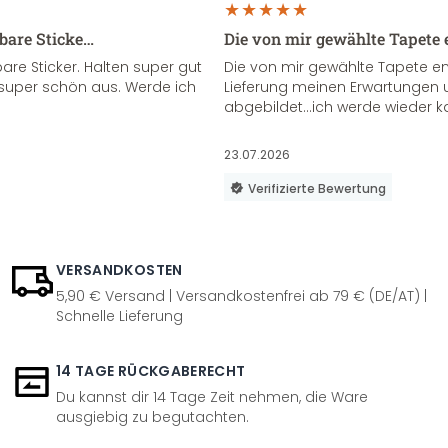
sbare Sticke…
Die von mir gewählte Tapete 
re Sticker. Halten super gut
Die von mir gewählte Tapete e
super schön aus. Werde ich
Lieferung meinen Erwartungen u
abgebildet...ich werde wieder k
23.07.2026
Verifizierte Bewertung
VERSANDKOSTEN
5,90 € Versand | Versandkostenfrei ab 79 € (DE/AT) |
Schnelle Lieferung
14 TAGE RÜCKGABERECHT
Du kannst dir 14 Tage Zeit nehmen, die Ware
ausgiebig zu begutachten.