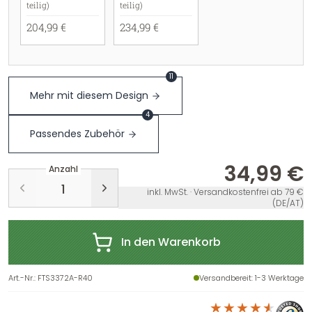
teilig)
teilig)
204,99 €
234,99 €
11
Mehr mit diesem Design
4
Passendes Zubehör
34,99 €
Anzahl
inkl. MwSt. · Versandkostenfrei ab 79 €
(DE/AT)
In den Warenkorb
Art.-Nr.
:
FTS3372A-R40
Versandbereit
: 1-3 Werktage