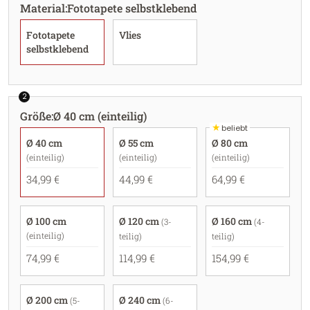
Material
:
Fototapete selbstklebend
Fototapete
Vlies
selbstklebend
2
Größe
:
Ø 40 cm (einteilig)
★
beliebt
Ø 40 cm
Ø 55 cm
Ø 80 cm
(einteilig)
(einteilig)
(einteilig)
34,99 €
44,99 €
64,99 €
Ø 100 cm
Ø 120 cm
Ø 160 cm
(3-
(4-
(einteilig)
teilig)
teilig)
74,99 €
114,99 €
154,99 €
Ø 200 cm
Ø 240 cm
(5-
(6-