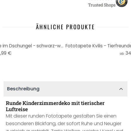
Trusted Shops
ÄHNLICHE PRODUKTE
Fototapete Kvilis - Tierfreunde im Dschungel - schwarz-weiß - Rund - Selbstklebend/Vlies
,99 €
34
ab
Beschreibung
Runde Kinderzimmerdeko mit tierischer
Luftreise
Mit dieser runden Fototapete gestalten Sie einen
besonderen Blickfang, der sofort Ruhe und Neugier