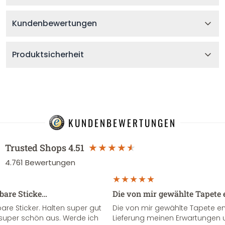
Kundenbewertungen
Produktsicherheit
KUNDENBEWERTUNGEN
Trusted Shops
4.51
4.761
Bewertungen
sbare Sticke…
Die von mir gewählte Tapete 
re Sticker. Halten super gut
Die von mir gewählte Tapete e
super schön aus. Werde ich
Lieferung meinen Erwartungen u