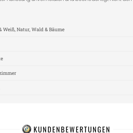
 & Weiß, Natur, Wald & Bäume
te
fzimmer
t
KUNDENBEWERTUNGEN