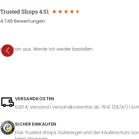
Trusted Shops
4.51
4.749
Bewertungen
per schön aus. Werde ich wieder bestellen.
VERSANDKOSTEN
5,90 € Versand | Versandkostenfrei ab 79 € (DE/AT) | Sch
SICHER EINKAUFEN
Das Trusted Shops Gütesiegel und der Käuferschutz sorg
beim Shoppen.