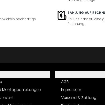
ZAHLUNG AUF RECHN
entwickeln nachhaltige
Bei uns hast du eine 
Rechnung.
Informationen
e
AGB
d Montageanleitungen
Impressum
bersicht
Versand & Zahlung