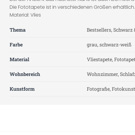
Die Fototapete ist in verschiedenen Größen erhältlich.
Material: Vlies
Thema
Bestsellers, Schwarz
Farbe
grau, schwarz-weiß
Material
Vliestapete, Fototape
Wohnbereich
Wohnzimmer, Schla
Kunstform
Fotografie, Fotokuns