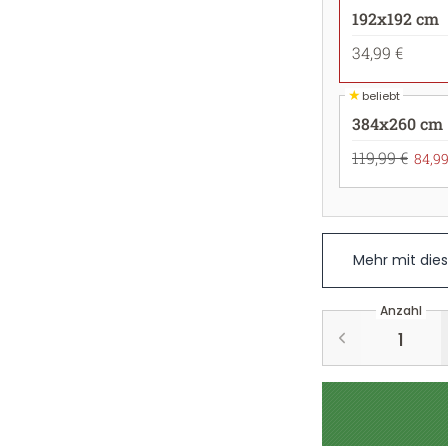
192x192 cm
34,99 €
★
beliebt
384x260 cm
119,99 €
84,99
Mehr mit die
Anzahl