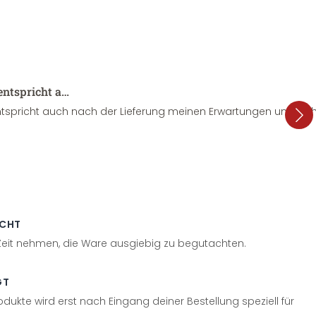
entspricht a…
tspricht auch nach der Lieferung meinen Erwartungen und sieht
ECHT
 Zeit nehmen, die Ware ausgiebig zu begutachten.
GT
odukte wird erst nach Eingang deiner Bestellung speziell für