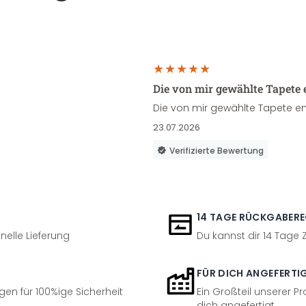
Die von mir gewählte Tapete 
Die von mir gewählte Tapete en
23.07.2026
Verifizierte Bewertung
14 TAGE RÜCKGABER
nelle Lieferung
Du kannst dir 14 Tage
FÜR DICH ANGEFERTI
en für 100%ige Sicherheit
Ein Großteil unserer Pr
dich angefertigt.