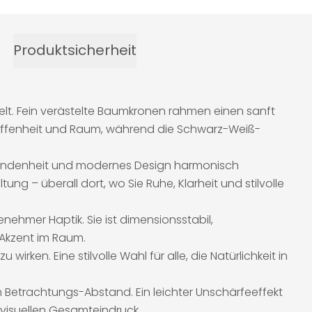
Produktsicherheit
welt. Fein verästelte Baumkronen rahmen einen sanft
lt Offenheit und Raum, während die Schwarz-Weiß-
erbundenheit und modernes Design harmonisch
g – überall dort, wo Sie Ruhe, Klarheit und stilvolle
ehmer Haptik. Sie ist dimensionsstabil,
 Akzent im Raum.
irken. Eine stilvolle Wahl für alle, die Natürlichkeit in
 Betrachtungs-Abstand. Ein leichter Unschärfeeffekt
 visuellen Gesamteindruck.