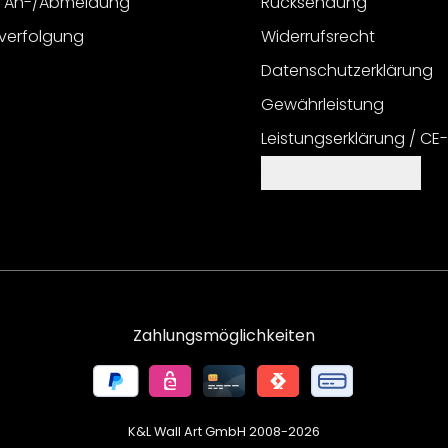
r An-/Abmeldung
Rücksendung
verfolgung
Widerrufsrecht
Datenschutzerklärung
Gewährleistung
Leistungserklärung / CE
Cookie Einstellungen
Zahlungsmöglichkeiten
K&L Wall Art GmbH 2008-
2026