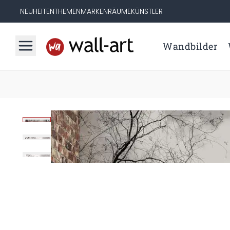
NEUHEITEN
THEMEN
MARKEN
RÄUME
KÜNSTLER
Wandbilder