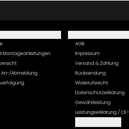
Informationen
e
AGB
d Montageanleitungen
Impressum
bersicht
Versand & Zahlung
r An-/Abmeldung
Rücksendung
verfolgung
Widerrufsrecht
Datenschutzerklärung
Gewährleistung
Leistungserklärung / CE
Cookie Einstellungen