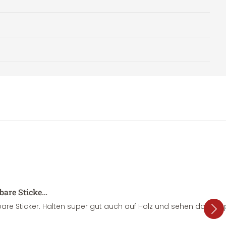
sbare Sticke…
are Sticker. Halten super gut auch auf Holz und sehen dazu su