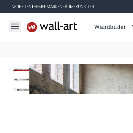
NEUHEITEN
THEMEN
MARKEN
RÄUME
KÜNSTLER
Wandbilder