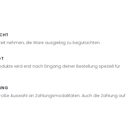
ECHT
 Zeit nehmen, die Ware ausgiebig zu begutachten.
GT
odukte wird erst nach Eingang deiner Bestellung speziell für
UNG
große Auswahl an Zahlungsmodalitäten. Auch die Zahlung auf