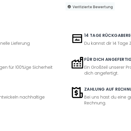
Verifizierte Bewertung
14 TAGE RÜCKGABER
nelle Lieferung
Du kannst dir 14 Tage
FÜR DICH ANGEFERTI
en für 100%ige Sicherheit
Ein Großteil unserer Pr
dich angefertigt.
ZAHLUNG AUF RECHN
entwickeln nachhaltige
Bei uns hast du eine 
Rechnung.