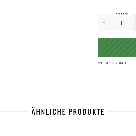
Anzahl
Art.-Nr.
:
AS123554
ÄHNLICHE PRODUKTE
-16%