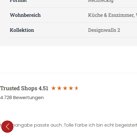
Wohnbereich
Küche & Esszimmer, 
Kollektion
Designwalls 2
Trusted Shops
4.51
4.728
Bewertungen
e Mengenangabe passte auch. Tolle Farbe ich bin echt begeistert