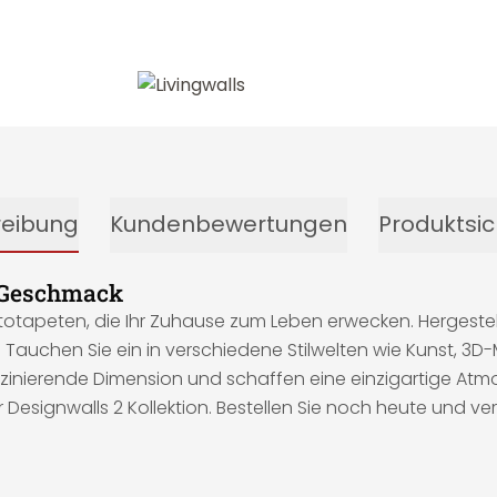
reibung
Kundenbewertungen
Produktsic
 Geschmack
totapeten, die Ihr Zuhause zum Leben erwecken. Hergestell
uchen Sie ein in verschiedene Stilwelten wie Kunst, 3D-M
inierende Dimension und schaffen eine einzigartige Atmosph
ignwalls 2 Kollektion. Bestellen Sie noch heute und ver