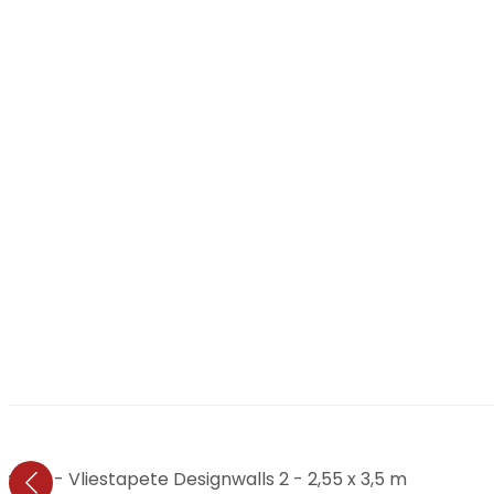
eige - Vliestapete Designwalls 2 - 2,55 x 3,5 m