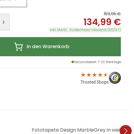
159,95 €
134,99 €
inkl. MwSt. · Kostenfreier Versand (DE/AT)
In den Warenkorb
Versandbereit
: 7-10 Werktage
Trusted Shops
Fototapete Design MarbleGrey in weiß grau -