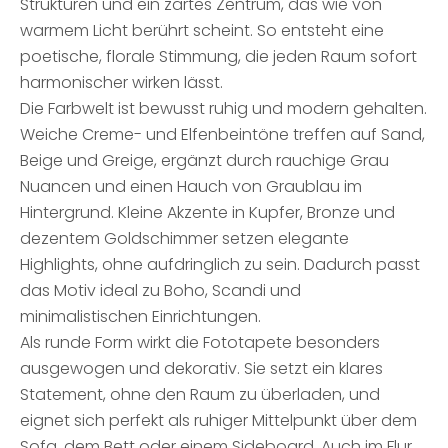
Strukturen und ein zartes Zentrum, das wie von
warmem Licht berührt scheint. So entsteht eine
poetische, florale Stimmung, die jeden Raum sofort
harmonischer wirken lässt.
Die Farbwelt ist bewusst ruhig und modern gehalten.
Weiche Creme- und Elfenbeintöne treffen auf Sand,
Beige und Greige, ergänzt durch rauchige Grau
Nuancen und einen Hauch von Graublau im
Hintergrund. Kleine Akzente in Kupfer, Bronze und
dezentem Goldschimmer setzen elegante
Highlights, ohne aufdringlich zu sein. Dadurch passt
das Motiv ideal zu Boho, Scandi und
minimalistischen Einrichtungen.
Als runde Form wirkt die Fototapete besonders
ausgewogen und dekorativ. Sie setzt ein klares
Statement, ohne den Raum zu überladen, und
eignet sich perfekt als ruhiger Mittelpunkt über dem
Sofa, dem Bett oder einem Sideboard. Auch im Flur