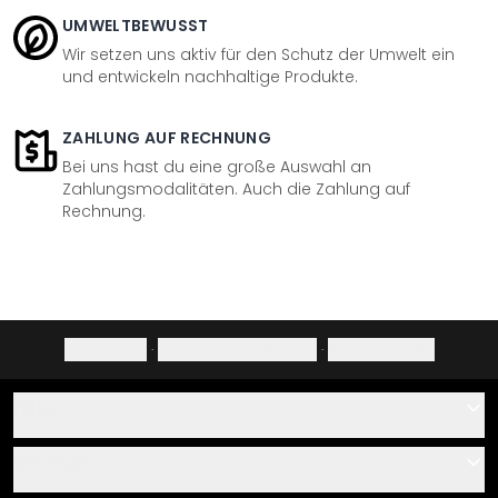
UMWELTBEWUSST
Wir setzen uns aktiv für den Schutz der Umwelt ein
und entwickeln nachhaltige Produkte.
ZAHLUNG AUF RECHNUNG
Bei uns hast du eine große Auswahl an
Zahlungsmodalitäten. Auch die Zahlung auf
Rechnung.
Impressum
·
Datenschutzerklärung
·
Widerrufsrecht
Hilfe
Kontakt
Service
Über uns