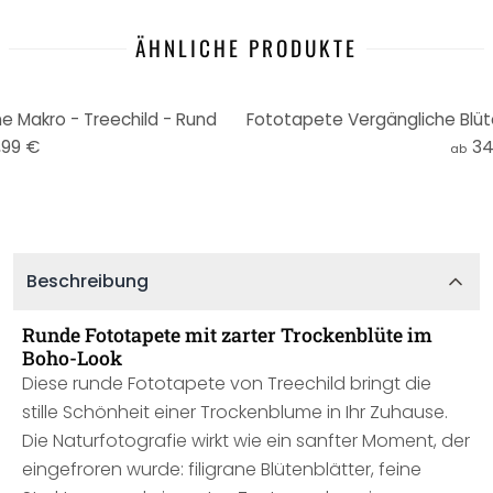
ÄHNLICHE PRODUKTE
e Makro - Treechild - Rund
,99 €
34
ab
Beschreibung
Runde Fototapete mit zarter Trockenblüte im
Boho-Look
Diese runde Fototapete von Treechild bringt die
stille Schönheit einer Trockenblume in Ihr Zuhause.
Die Naturfotografie wirkt wie ein sanfter Moment, der
eingefroren wurde: filigrane Blütenblätter, feine