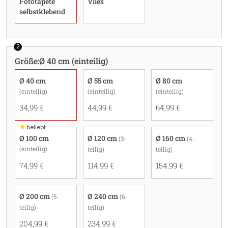
Fototapete
Vlies
selbstklebend
2
Größe
:
Ø 40 cm (einteilig)
Ø 40 cm
Ø 55 cm
Ø 80 cm
(einteilig)
(einteilig)
(einteilig)
34,99 €
44,99 €
64,99 €
★
beliebt
Ø 100 cm
Ø 120 cm
Ø 160 cm
(3-
(4-
(einteilig)
teilig)
teilig)
74,99 €
114,99 €
154,99 €
Ø 200 cm
Ø 240 cm
(5-
(6-
teilig)
teilig)
204,99 €
234,99 €