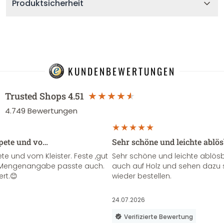
Produktsicherheit
KUNDENBEWERTUNGEN
Trusted Shops
4.51
4.749
Bewertungen
apete und vo…
Sehr schöne und leichte ablö
te und vom Kleister. Feste ,gut
Sehr schöne und leichte ablösba
ie Mengenangabe passte auch.
auch auf Holz und sehen dazu 
ert.😊
wieder bestellen.
24.07.2026
Verifizierte Bewertung