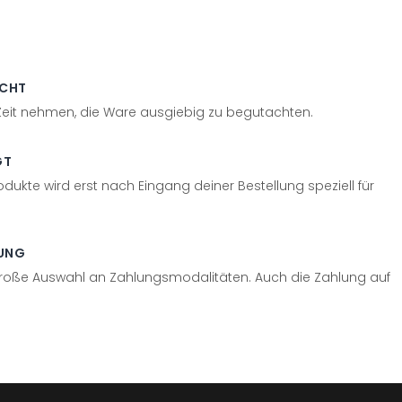
ECHT
 Zeit nehmen, die Ware ausgiebig zu begutachten.
GT
odukte wird erst nach Eingang deiner Bestellung speziell für
UNG
große Auswahl an Zahlungsmodalitäten. Auch die Zahlung auf