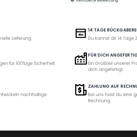
Verifizierte Bewertung
14 TAGE RÜCKGABER
nelle Lieferung
Du kannst dir 14 Tage
FÜR DICH ANGEFERTI
en für 100%ige Sicherheit
Ein Großteil unserer Pr
dich angefertigt.
ZAHLUNG AUF RECHN
entwickeln nachhaltige
Bei uns hast du eine 
Rechnung.