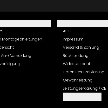
Informationen
e
AGB
d Montageanleitungen
Impressum
bersicht
Versand & Zahlung
r An-/Abmeldung
Rücksendung
verfolgung
Widerrufsrecht
Datenschutzerklärung
Gewährleistung
Leistungserklärung / CE
Cookie Einstellungen