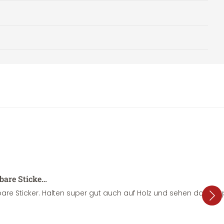
sbare Sticke…
are Sticker. Halten super gut auch auf Holz und sehen dazu su