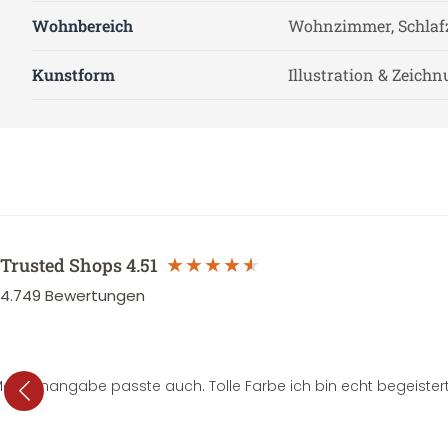
Wohnbereich
Wohnzimmer, Schlaf
Kunstform
Illustration & Zeich
Trusted Shops
4.51
4.749
Bewertungen
e Mengenangabe passte auch. Tolle Farbe ich bin echt begeistert