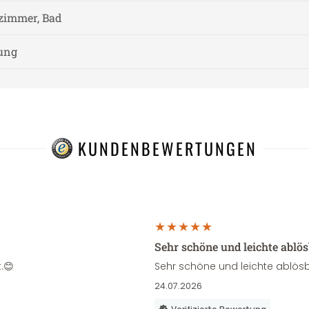
zimmer, Bad
nung
KUNDENBEWERTUNGEN
Sehr schöne und leichte ablö
.😊
Sehr schöne und leichte ablösb
24.07.2026