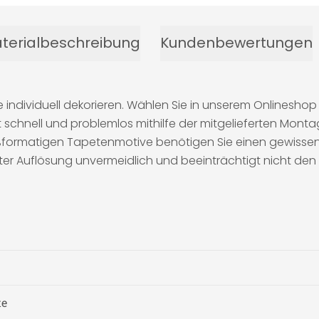
terialbeschreibung
Kundenbewertungen
individuell dekorieren. Wählen Sie in unserem Onlineshop 
schnell und problemlos mithilfe der mitgelieferten Monta
roßformatigen Tapetenmotive benötigen Sie einen gewissen
ter Auflösung unvermeidlich und beeinträchtigt nicht den
te