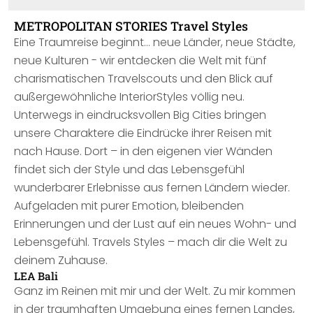
METROPOLITAN STORIES Travel Styles
Eine Traumreise beginnt… neue Länder, neue Städte,
neue Kulturen - wir entdecken die Welt mit fünf
charismatischen Travelscouts und den Blick auf
außergewöhnliche InteriorStyles völlig neu.
Unterwegs in eindrucksvollen Big Cities bringen
unsere Charaktere die Eindrücke ihrer Reisen mit
nach Hause. Dort – in den eigenen vier Wänden
findet sich der Style und das Lebensgefühl
wunderbarer Erlebnisse aus fernen Ländern wieder.
Aufgeladen mit purer Emotion, bleibenden
Erinnerungen und der Lust auf ein neues Wohn- und
Lebensgefühl. Travels Styles – mach dir die Welt zu
deinem Zuhause.
LEA Bali
Ganz im Reinen mit mir und der Welt. Zu mir kommen
in der traumhaften Umgebung eines fernen Landes,