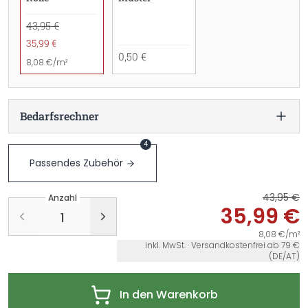
43,95 €
35,99 €
0,50 €
8,08 €/m²
Bedarfsrechner
4
Passendes Zubehör
43,95 €
Anzahl
35,99 €
8,08 €/m²
inkl. MwSt. · Versandkostenfrei ab 79 €
(DE/AT)
In den Warenkorb