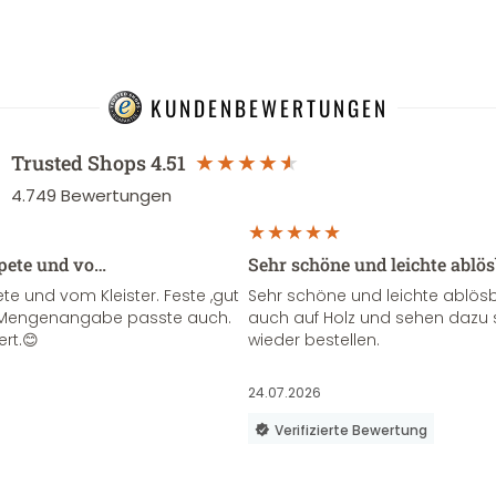
KUNDENBEWERTUNGEN
Trusted Shops
4.51
4.749
Bewertungen
apete und vo…
Sehr schöne und leichte ablö
te und vom Kleister. Feste ,gut
Sehr schöne und leichte ablösba
ie Mengenangabe passte auch.
auch auf Holz und sehen dazu 
ert.😊
wieder bestellen.
24.07.2026
Verifizierte Bewertung