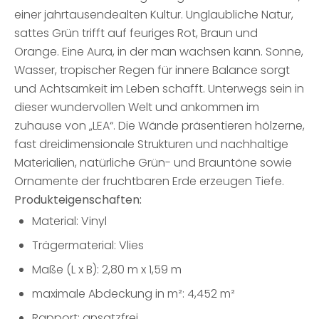
einer jahrtausendealten Kultur. Unglaubliche Natur,
sattes Grün trifft auf feuriges Rot, Braun und
Orange. Eine Aura, in der man wachsen kann. Sonne,
Wasser, tropischer Regen für innere Balance sorgt
und Achtsamkeit im Leben schafft. Unterwegs sein in
dieser wundervollen Welt und ankommen im
zuhause von „LEA“. Die Wände präsentieren hölzerne,
fast dreidimensionale Strukturen und nachhaltige
Materialien, natürliche Grün- und Brauntöne sowie
Ornamente der fruchtbaren Erde erzeugen Tiefe.
Produkteigenschaften:
Material: Vinyl
Trägermaterial: Vlies
Maße (L x B): 2,80 m x 1,59 m
maximale Abdeckung in m²: 4,452 m²
Rapport: ansatzfrei