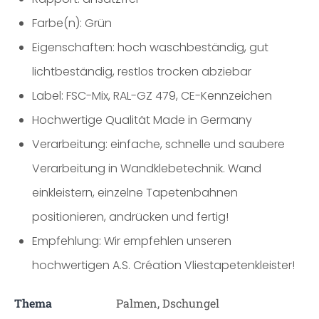
Farbe(n): Grün
Eigenschaften: hoch waschbeständig, gut
lichtbeständig, restlos trocken abziebar
Label: FSC-Mix, RAL-GZ 479, CE-Kennzeichen
Hochwertige Qualität Made in Germany
Verarbeitung: einfache, schnelle und saubere
Verarbeitung in Wandklebetechnik. Wand
einkleistern, einzelne Tapetenbahnen
positionieren, andrücken und fertig!
Empfehlung: Wir empfehlen unseren
hochwertigen A.S. Création Vliestapetenkleister!
Thema
Palmen, Dschungel