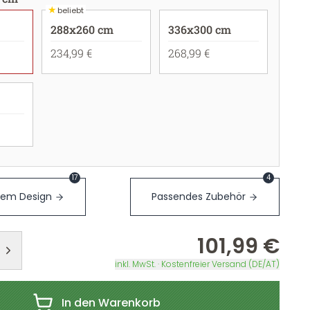
★
beliebt
288x260 cm
336x300 cm
234,99 €
268,99 €
17
4
sem Design
Passendes Zubehör
101,99 €
inkl. MwSt. · Kostenfreier Versand (DE/AT)
In den Warenkorb