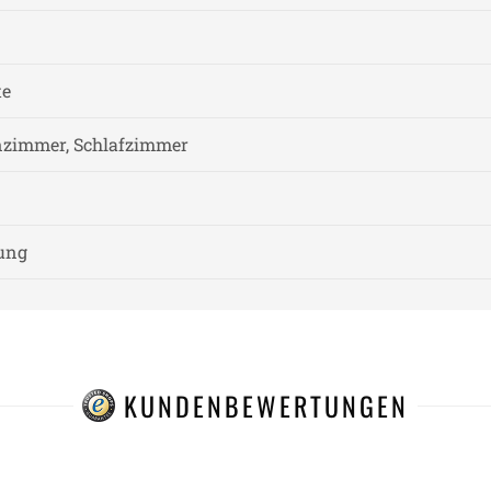
te
zimmer, Schlafzimmer
nung
KUNDENBEWERTUNGEN