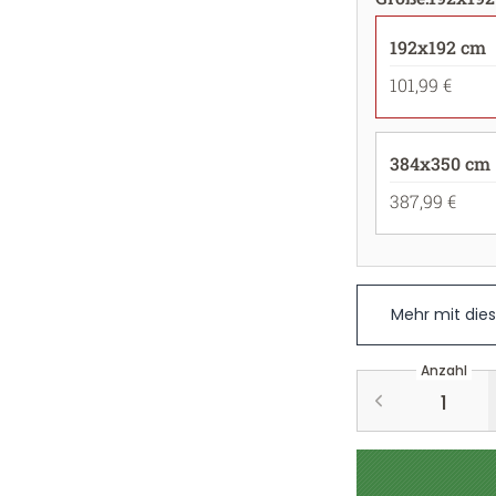
192x192 cm
101,99 €
384x350 cm
387,99 €
Mehr mit die
Anzahl