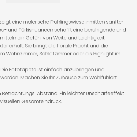
igt eine malerische Frühlingswiese inmitten sanfter
au- und Türkisnuancen schafft eine beruhigende und
tteln ein Gefühl von Weite und Leichtigkeit.
r erhält. Sie bringt die florale Pracht und die
b im Wohnzimmer, Schlafzimmer oder als Highlight im
Die Fototapete ist einfach anzubringen und
werden. Machen Sie Ihr Zuhause zum Wohlfühlort
 Betrachtungs-Abstand. Ein leichter Unschärfeeffekt
 visuellen Gesamteindruck.