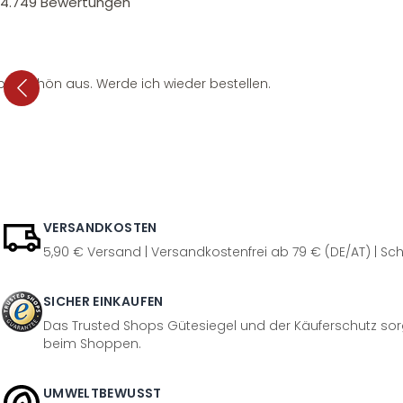
4.749
Bewertungen
per schön aus. Werde ich wieder bestellen.
VERSANDKOSTEN
5,90 € Versand | Versandkostenfrei ab 79 € (DE/AT) | Sch
SICHER EINKAUFEN
Das Trusted Shops Gütesiegel und der Käuferschutz sorg
beim Shoppen.
UMWELTBEWUSST