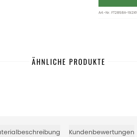
Art.-Nr.
:
FT2858A-192X1
ÄHNLICHE PRODUKTE
terialbeschreibung
Kundenbewertungen