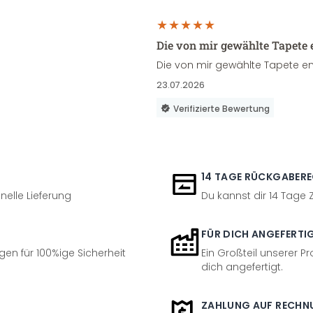
Die von mir gewählte Tapete 
Die von mir gewählte Tapete en
23.07.2026
Verifizierte Bewertung
14 TAGE RÜCKGABER
nelle Lieferung
Du kannst dir 14 Tage
FÜR DICH ANGEFERTI
en für 100%ige Sicherheit
Ein Großteil unserer Pr
dich angefertigt.
ZAHLUNG AUF RECHN