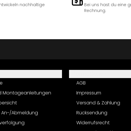
entwickeln nachhaltige
Bei uns hast du eine 
Rechnung.
Informationen
e
AGB
d Montageanleitungen
Impressum
bersicht
Versand & Zahlung
r An-/Abmeldung
Rücksendung
verfolgung
Widerrufsrecht