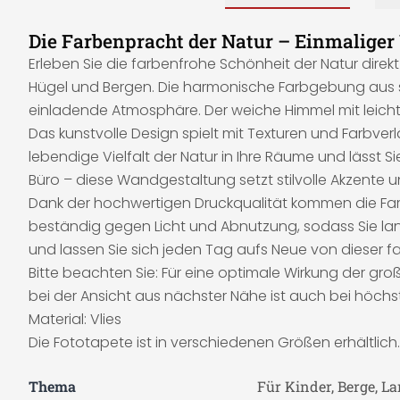
Die Farbenpracht der Natur – Einmaliger
Erleben Sie die farbenfrohe Schönheit der Natur dire
Hügel und Bergen. Die harmonische Farbgebung aus s
einladende Atmosphäre. Der weiche Himmel mit leichte
Das kunstvolle Design spielt mit Texturen und Farbverl
lebendige Vielfalt der Natur in Ihre Räume und lässt 
Büro – diese Wandgestaltung setzt stilvolle Akzente un
Dank der hochwertigen Druckqualität kommen die Far
beständig gegen Licht und Abnutzung, sodass Sie l
und lassen Sie sich jeden Tag aufs Neue von dieser 
Bitte beachten Sie: Für eine optimale Wirkung der g
bei der Ansicht aus nächster Nähe ist auch bei höchs
Material: Vlies
Die Fototapete ist in verschiedenen Größen erhältlich.
Thema
Für Kinder, Berge, L