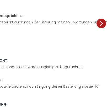
entspricht a…
tspricht auch nach der Lieferung meinen Erwartungen und sieht
ECHT
 Zeit nehmen, die Ware ausgiebig zu begutachten.
GT
odukte wird erst nach Eingang deiner Bestellung speziell für
UNG