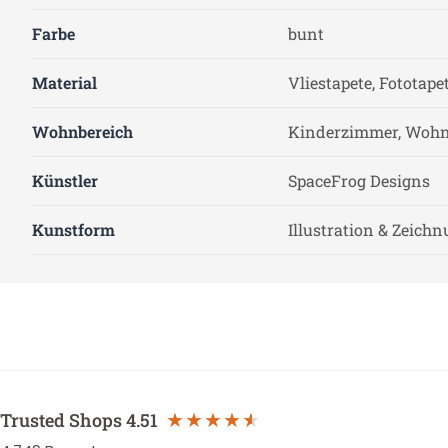
Farbe
bunt
Material
Vliestapete, Fototape
Wohnbereich
Kinderzimmer, Wohn
Künstler
SpaceFrog Designs
Kunstform
Illustration & Zeich
Trusted Shops
4.51