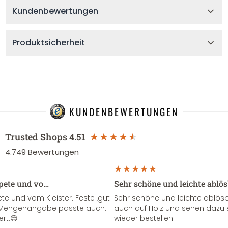
Kundenbewertungen
Produktsicherheit
KUNDENBEWERTUNGEN
Trusted Shops
4.51
4.749
Bewertungen
apete und vo…
Sehr schöne und leichte ablö
te und vom Kleister. Feste ,gut
Sehr schöne und leichte ablösba
ie Mengenangabe passte auch.
auch auf Holz und sehen dazu 
ert.😊
wieder bestellen.