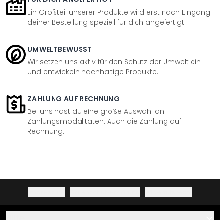
Ein Großteil unserer Produkte wird erst nach Eingang
deiner Bestellung speziell für dich angefertigt.
UMWELTBEWUSST
Wir setzen uns aktiv für den Schutz der Umwelt ein
und entwickeln nachhaltige Produkte.
ZAHLUNG AUF RECHNUNG
Bei uns hast du eine große Auswahl an
Zahlungsmodalitäten. Auch die Zahlung auf
Rechnung.
Impressum
·
Datenschutzerklärung
·
Widerrufsrecht
Hilfe