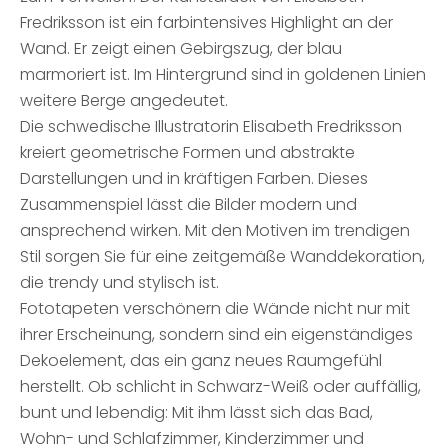
Fredriksson ist ein farbintensives Highlight an der
Wand. Er zeigt einen Gebirgszug, der blau
marmoriert ist. Im Hintergrund sind in goldenen Linien
weitere Berge angedeutet.
Die schwedische Illustratorin Elisabeth Fredriksson
kreiert geometrische Formen und abstrakte
Darstellungen und in kräftigen Farben. Dieses
Zusammenspiel lässt die Bilder modern und
ansprechend wirken. Mit den Motiven im trendigen
Stil sorgen Sie für eine zeitgemäße Wanddekoration,
die trendy und stylisch ist.
Fototapeten verschönern die Wände nicht nur mit
ihrer Erscheinung, sondern sind ein eigenständiges
Dekoelement, das ein ganz neues Raumgefühl
herstellt. Ob schlicht in Schwarz-Weiß oder auffällig,
bunt und lebendig: Mit ihm lässt sich das Bad,
Wohn- und Schlafzimmer, Kinderzimmer und