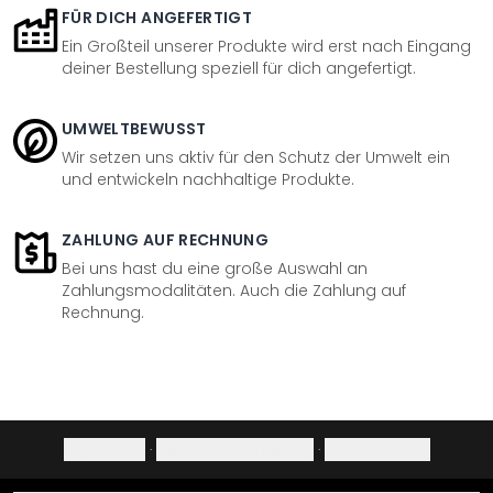
FÜR DICH ANGEFERTIGT
Ein Großteil unserer Produkte wird erst nach Eingang
deiner Bestellung speziell für dich angefertigt.
UMWELTBEWUSST
Wir setzen uns aktiv für den Schutz der Umwelt ein
und entwickeln nachhaltige Produkte.
ZAHLUNG AUF RECHNUNG
Bei uns hast du eine große Auswahl an
Zahlungsmodalitäten. Auch die Zahlung auf
Rechnung.
Impressum
·
Datenschutzerklärung
·
Widerrufsrecht