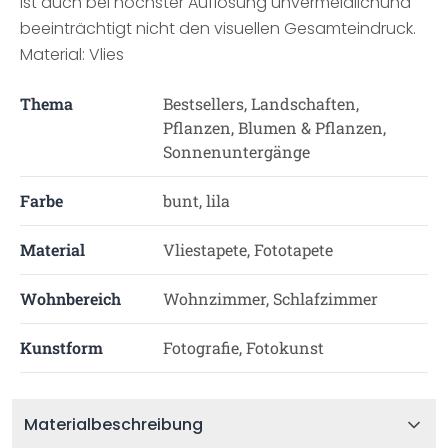
ist auch bei höchster Auflösung unvermeidlichund
beeinträchtigt nicht den visuellen Gesamteindruck.
Material: Vlies
Thema
Bestsellers, Landschaften,
Pflanzen, Blumen & Pflanzen,
Sonnenuntergänge
Farbe
bunt, lila
Material
Vliestapete, Fototapete
Wohnbereich
Wohnzimmer, Schlafzimmer
Kunstform
Fotografie, Fotokunst
Materialbeschreibung