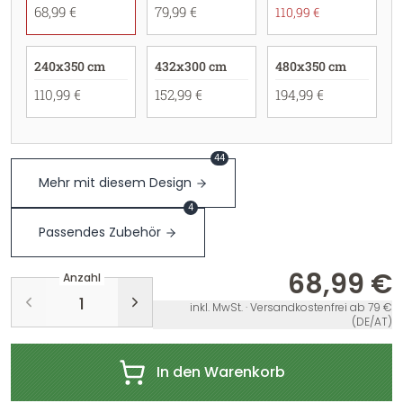
68,99 €
79,99 €
110,99 €
240x350 cm
432x300 cm
480x350 cm
110,99 €
152,99 €
194,99 €
44
Mehr mit diesem Design
4
Passendes Zubehör
68,99 €
Anzahl
inkl. MwSt. · Versandkostenfrei ab 79 €
(DE/AT)
In den Warenkorb