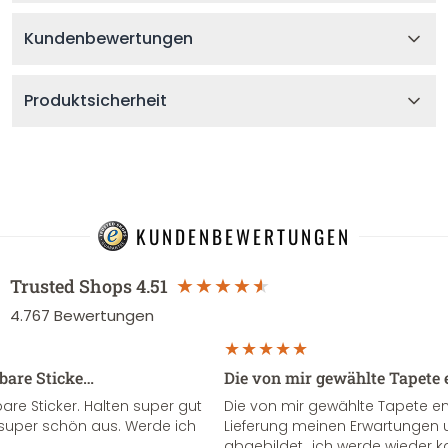
Kundenbewertungen
Produktsicherheit
KUNDENBEWERTUNGEN
Trusted Shops
4.51
4.767
Bewertungen
sbare Sticke…
Die von mir gewählte Tapete 
re Sticker. Halten super gut
Die von mir gewählte Tapete e
super schön aus. Werde ich
Lieferung meinen Erwartungen u
abgebildet...ich werde wieder k