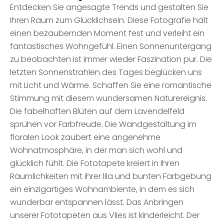
Entdecken Sie angesagte Trends und gestalten Sie
Ihren Raum zum Glücklichsein. Diese Fotografie hält
einen bezaubernden Moment fest und verleiht ein
fantastisches Wohngefühl. Einen Sonnenuntergang
zu beobachten ist immer wieder Faszination pur. Die
letzten Sonnenstrahlen des Tages beglücken uns
mit Licht und Wärme. Schaffen Sie eine romantische
Stimmung mit diesem wundersamen Naturereignis.
Die fabelhaften Blüten auf dem Lavendelfeld
sprühen vor Farbfreude. Die Wandgestaltung im
floralen Look zaubert eine angenehme
Wohnatmosphäre, in der man sich wohl und
glücklich fühlt. Die Fototapete kreiert in Ihren
Räumlichkeiten mit ihrer lila und bunten Farbgebung
ein einzigartiges Wohnambiente, in dem es sich
wunderbar entspannen lässt. Das Anbringen
unserer Fototapeten aus Vlies ist kinderleicht. Der