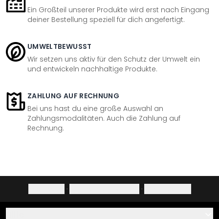
Ein Großteil unserer Produkte wird erst nach Eingang
deiner Bestellung speziell für dich angefertigt.
UMWELTBEWUSST
Wir setzen uns aktiv für den Schutz der Umwelt ein
und entwickeln nachhaltige Produkte.
ZAHLUNG AUF RECHNUNG
Bei uns hast du eine große Auswahl an
Zahlungsmodalitäten. Auch die Zahlung auf
Rechnung.
Impressum
·
Datenschutzerklärung
·
Widerrufsrecht
Hilfe