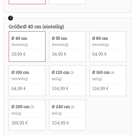
2
Größe
:
Ø 40 cm (einteilig)
Ø 40 cm
Ø 55 cm
Ø 80 cm
(einteilig)
(einteilig)
(einteilig)
29,99 €
34,99 €
54,99 €
Ø 100 cm
Ø 120 cm
Ø 160 cm
(3-
(4-
(einteilig)
teilig)
teilig)
64,99 €
104,99 €
134,99 €
Ø 200 cm
Ø 240 cm
(5-
(6-
teilig)
teilig)
184,99 €
204,99 €