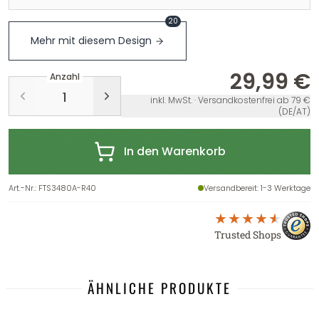
20
Mehr mit diesem Design
29,99 €
Anzahl
inkl. MwSt. · Versandkostenfrei ab 79 €
(DE/AT)
In den Warenkorb
Art.-Nr.
:
FTS3480A-R40
Versandbereit
: 1-3 Werktage
Trusted Shops
ÄHNLICHE PRODUKTE