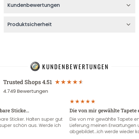
Kundenbewertungen
Produktsicherheit
KUNDENBEWERTUNGEN
Trusted Shops
4.51
4.749
Bewertungen
sbare Sticke…
Die von mir gewählte Tapete 
re Sticker. Halten super gut
Die von mir gewählte Tapete e
super schön aus. Werde ich
Lieferung meinen Erwartungen u
abgebildet...ich werde wieder k