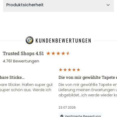
Produktsicherheit
KUNDENBEWERTUNGEN
Trusted Shops
4.51
4.761
Bewertungen
sbare Sticke…
Die von mir gewählte Tapete 
re Sticker. Halten super gut
Die von mir gewählte Tapete e
super schön aus. Werde ich
Lieferung meinen Erwartungen u
abgebildet...ich werde wieder k
23.07.2026
Verifizierte Bewertung