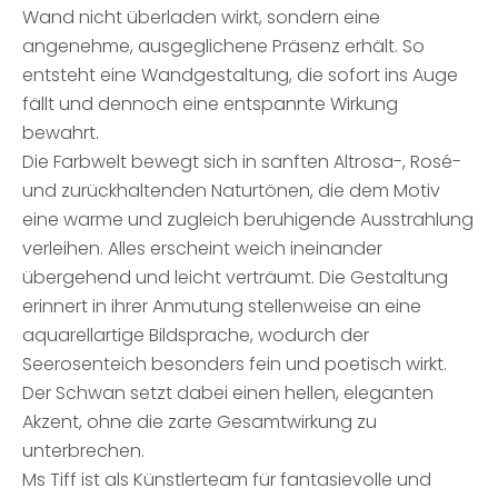
Wand nicht überladen wirkt, sondern eine
angenehme, ausgeglichene Präsenz erhält. So
entsteht eine Wandgestaltung, die sofort ins Auge
fällt und dennoch eine entspannte Wirkung
bewahrt.
Die Farbwelt bewegt sich in sanften Altrosa-, Rosé-
und zurückhaltenden Naturtönen, die dem Motiv
eine warme und zugleich beruhigende Ausstrahlung
verleihen. Alles erscheint weich ineinander
übergehend und leicht verträumt. Die Gestaltung
erinnert in ihrer Anmutung stellenweise an eine
aquarellartige Bildsprache, wodurch der
Seerosenteich besonders fein und poetisch wirkt.
Der Schwan setzt dabei einen hellen, eleganten
Akzent, ohne die zarte Gesamtwirkung zu
unterbrechen.
Ms Tiff ist als Künstlerteam für fantasievolle und