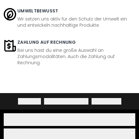
UMWELTBEWUSST
Wir setzen uns aktiv für den Schutz der Umwelt ein
und entwickeln nachhaltige Produkte.
ZAHLUNG AUF RECHNUNG
Bei uns hast du eine große Auswahl an
Zahlungsmodalitäten. Auch die Zahlung auf
Rechnung.
Impressum
·
Datenschutzerklärung
·
Widerrufsrecht
Hilfe
Kontakt
Service