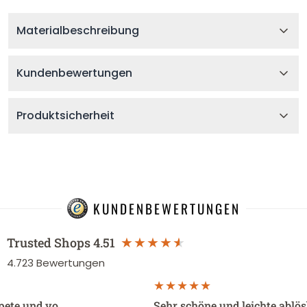
Materialbeschreibung
Kundenbewertungen
Produktsicherheit
KUNDENBEWERTUNGEN
Trusted Shops
4.51
4.723
Bewertungen
apete und vo…
Sehr schöne und leichte ablö