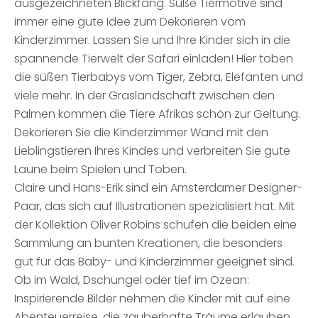
ausgezeichneten Blickfang. Süße Tiermotive sind
immer eine gute Idee zum Dekorieren vom
Kinderzimmer. Lassen Sie und Ihre Kinder sich in die
spannende Tierwelt der Safari einladen! Hier toben
die süßen Tierbabys vom Tiger, Zebra, Elefanten und
viele mehr. In der Graslandschaft zwischen den
Palmen kommen die Tiere Afrikas schön zur Geltung.
Dekorieren Sie die Kinderzimmer Wand mit den
Lieblingstieren Ihres Kindes und verbreiten Sie gute
Laune beim Spielen und Toben.
Claire und Hans-Erik sind ein Amsterdamer Designer-
Paar, das sich auf Illustrationen spezialisiert hat. Mit
der Kollektion Oliver Robins schufen die beiden eine
Sammlung an bunten Kreationen, die besonders
gut für das Baby- und Kinderzimmer geeignet sind.
Ob im Wald, Dschungel oder tief im Ozean:
Inspirierende Bilder nehmen die Kinder mit auf eine
Abenteuerreise, die zauberhafte Träume erlauben