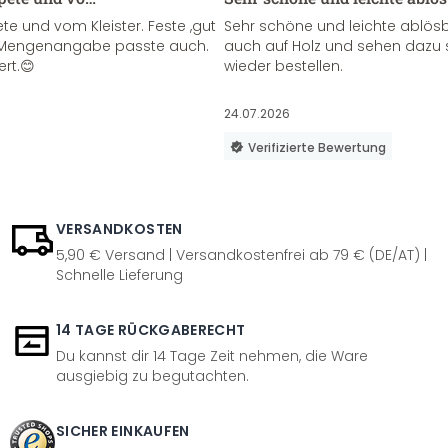
te und vom Kleister. Feste ,gut
Sehr schöne und leichte ablösba
ie Mengenangabe passte auch.
auch auf Holz und sehen dazu 
ert.😊
wieder bestellen.
24.07.2026
Verifizierte Bewertung
VERSANDKOSTEN
5,90 € Versand | Versandkostenfrei ab 79 € (DE/AT) |
Schnelle Lieferung
14 TAGE RÜCKGABERECHT
Du kannst dir 14 Tage Zeit nehmen, die Ware
ausgiebig zu begutachten.
SICHER EINKAUFEN