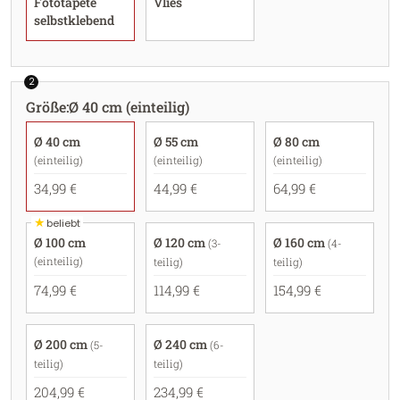
Fototapete
Vlies
selbstklebend
2
Größe
:
Ø 40 cm (einteilig)
Ø 40 cm
Ø 55 cm
Ø 80 cm
(einteilig)
(einteilig)
(einteilig)
34,99 €
44,99 €
64,99 €
★
beliebt
Ø 100 cm
Ø 120 cm
Ø 160 cm
(3-
(4-
(einteilig)
teilig)
teilig)
74,99 €
114,99 €
154,99 €
Ø 200 cm
Ø 240 cm
(5-
(6-
teilig)
teilig)
204,99 €
234,99 €