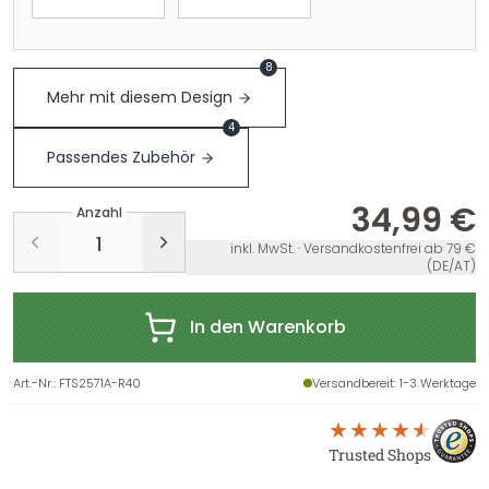
8
Mehr mit diesem Design
4
Passendes Zubehör
34,99 €
Anzahl
inkl. MwSt. · Versandkostenfrei ab 79 €
(DE/AT)
In den Warenkorb
Art.-Nr.
:
FTS2571A-R40
Versandbereit
: 1-3 Werktage
Trusted Shops