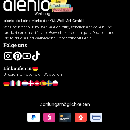
Newsletter An-/Abmeldung
Versand & Zahlung
Sendungsverfolgung
Rücksendung
alenio.de
| eine Marke der K&L Wall-Art GmbH.
Wir sind nicht nur im B2C Bereich tätig, sondern entwickeln und
Widerrufsrecht
produzieren auch für viele Gewerbekunden in ganz Deutschland
Datenschutzerklärung
Digitaldrucke und Werbetechnik am Standort Berlin.
Folge uns
Gewährleistung
Leistungserklärung / CE-Zeichen
Cookie Einstellungen
Einkaufen in:
Unsere internationalen Webseiten
Zahlungsmöglichkeiten