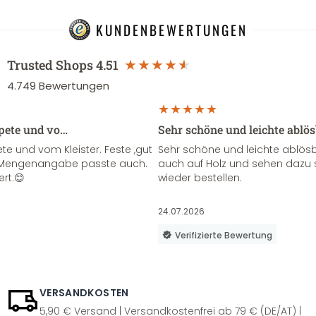
KUNDENBEWERTUNGEN
Trusted Shops
4.51
4.749
Bewertungen
apete und vo…
Sehr schöne und leichte ablö
te und vom Kleister. Feste ,gut
Sehr schöne und leichte ablösba
ie Mengenangabe passte auch.
auch auf Holz und sehen dazu 
ert.😊
wieder bestellen.
24.07.2026
Verifizierte Bewertung
VERSANDKOSTEN
5,90 € Versand | Versandkostenfrei ab 79 € (DE/AT) |