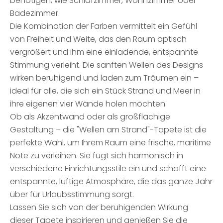
benötigen, wie Schlafzimmer, Wohnzimmer oder
Badezimmer.
Die Kombination der Farben vermittelt ein Gefühl
von Freiheit und Weite, das den Raum optisch
vergrößert und ihm eine einladende, entspannte
Stimmung verleiht. Die sanften Wellen des Designs
wirken beruhigend und laden zum Träumen ein –
ideal für alle, die sich ein Stück Strand und Meer in
ihre eigenen vier Wände holen möchten.
Ob als Akzentwand oder als großflächige
Gestaltung – die "Wellen am Strand"-Tapete ist die
perfekte Wahl, um Ihrem Raum eine frische, maritime
Note zu verleihen. Sie fügt sich harmonisch in
verschiedene Einrichtungsstile ein und schafft eine
entspannte, luftige Atmosphäre, die das ganze Jahr
über für Urlaubsstimmung sorgt.
Lassen Sie sich von der beruhigenden Wirkung
dieser Tapete inspirieren und genießen Sie die