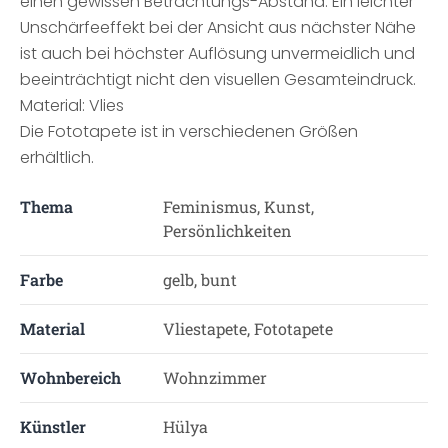
einen gewissen Betrachtungs-Abstand. Ein leichter
Unschärfeeffekt bei der Ansicht aus nächster Nähe
ist auch bei höchster Auflösung unvermeidlich und
beeinträchtigt nicht den visuellen Gesamteindruck.
Material: Vlies
Die Fototapete ist in verschiedenen Größen
erhältlich.
Thema
Feminismus, Kunst,
Persönlichkeiten
Farbe
gelb, bunt
Material
Vliestapete, Fototapete
Wohnbereich
Wohnzimmer
Künstler
Hülya