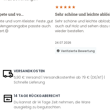
apete und vo…
Sehr schöne und leichte ablö
te und vom Kleister. Feste ,gut
Sehr schöne und leichte ablösba
ie Mengenangabe passte auch.
auch auf Holz und sehen dazu 
ert.😊
wieder bestellen.
24.07.2026
Verifizierte Bewertung
VERSANDKOSTEN
5,90 € Versand | Versandkostenfrei ab 79 € (DE/AT) |
Schnelle Lieferung
14 TAGE RÜCKGABERECHT
Du kannst dir 14 Tage Zeit nehmen, die Ware
ausgiebig zu begutachten.