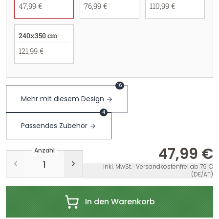
47,99 €
76,99 €
110,99 €
240x350 cm
121,99 €
16
Mehr mit diesem Design
4
Passendes Zubehör
47,99 €
Anzahl
inkl. MwSt. · Versandkostenfrei ab 79 €
(DE/AT)
In den Warenkorb