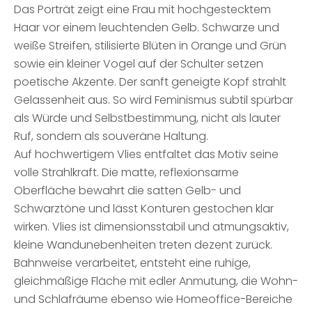
Das Porträt zeigt eine Frau mit hochgestecktem
Haar vor einem leuchtenden Gelb. Schwarze und
weiße Streifen, stilisierte Blüten in Orange und Grün
sowie ein kleiner Vogel auf der Schulter setzen
poetische Akzente. Der sanft geneigte Kopf strahlt
Gelassenheit aus. So wird Feminismus subtil spürbar
als Würde und Selbstbestimmung, nicht als lauter
Ruf, sondern als souveräne Haltung.
Auf hochwertigem Vlies entfaltet das Motiv seine
volle Strahlkraft. Die matte, reflexionsarme
Oberfläche bewahrt die satten Gelb- und
Schwarztöne und lässt Konturen gestochen klar
wirken. Vlies ist dimensionsstabil und atmungsaktiv,
kleine Wandunebenheiten treten dezent zurück.
Bahnweise verarbeitet, entsteht eine ruhige,
gleichmäßige Fläche mit edler Anmutung, die Wohn-
und Schlafräume ebenso wie Homeoffice-Bereiche