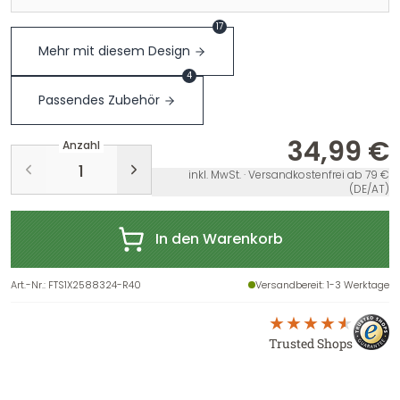
17
Mehr mit diesem Design
4
Passendes Zubehör
34,99 €
Anzahl
inkl. MwSt. · Versandkostenfrei ab 79 €
(DE/AT)
In den Warenkorb
Art.-Nr.
:
FTS1X2588324-R40
Versandbereit
: 1-3 Werktage
Trusted Shops