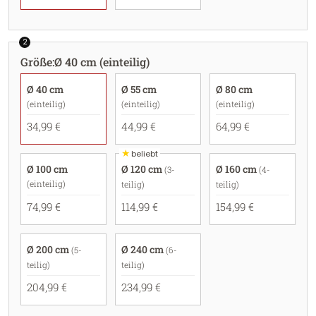
2
Größe
:
Ø 40 cm (einteilig)
Ø 40 cm
Ø 55 cm
Ø 80 cm
(einteilig)
(einteilig)
(einteilig)
34,99 €
44,99 €
64,99 €
★
beliebt
Ø 100 cm
Ø 120 cm
Ø 160 cm
(3-
(4-
(einteilig)
teilig)
teilig)
74,99 €
114,99 €
154,99 €
Ø 200 cm
Ø 240 cm
(5-
(6-
teilig)
teilig)
204,99 €
234,99 €