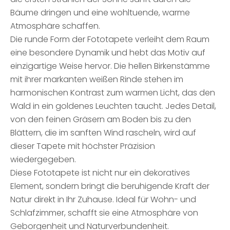
Bäume dringen und eine wohltuende, warme
Atmosphäre schaffen.
Die runde Form der Fototapete verleiht dem Raum
eine besondere Dynamik und hebt das Motiv auf
einzigartige Weise hervor. Die hellen Birkenstämme
mit ihrer markanten weißen Rinde stehen im
harmonischen Kontrast zum warmen Licht, das den
Wald in ein goldenes Leuchten taucht. Jedes Detail,
von den feinen Gräsern am Boden bis zu den
Blättern, die im sanften Wind rascheln, wird auf
dieser Tapete mit höchster Präzision
wiedergegeben.
Diese Fototapete ist nicht nur ein dekoratives
Element, sondern bringt die beruhigende Kraft der
Natur direkt in Ihr Zuhause. Ideal für Wohn- und
Schlafzimmer, schafft sie eine Atmosphäre von
Geborgenheit und Naturverbundenheit.