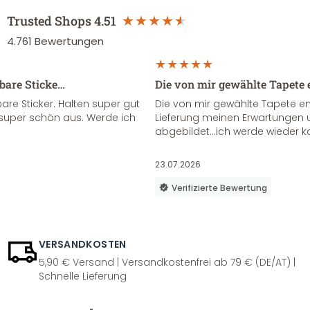
Trusted Shops
4.51
4.761
Bewertungen
sbare Sticke…
Die von mir gewählte Tapete 
re Sticker. Halten super gut
Die von mir gewählte Tapete e
super schön aus. Werde ich
Lieferung meinen Erwartungen u
abgebildet...ich werde wieder k
23.07.2026
Verifizierte Bewertung
VERSANDKOSTEN
5,90 € Versand | Versandkostenfrei ab 79 € (DE/AT) |
Schnelle Lieferung