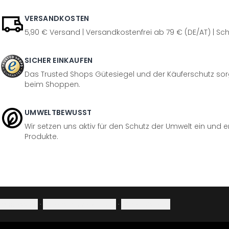
VERSANDKOSTEN
5,90 € Versand | Versandkostenfrei ab 79 € (DE/AT) | Sch
SICHER EINKAUFEN
Das Trusted Shops Gütesiegel und der Käuferschutz sorg
beim Shoppen.
UMWELTBEWUSST
Wir setzen uns aktiv für den Schutz der Umwelt ein und 
Produkte.
Impressum
·
Datenschutzerklärung
·
Widerrufsrecht