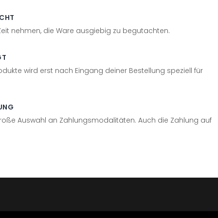
ECHT
 Zeit nehmen, die Ware ausgiebig zu begutachten.
GT
odukte wird erst nach Eingang deiner Bestellung speziell für
UNG
große Auswahl an Zahlungsmodalitäten. Auch die Zahlung auf