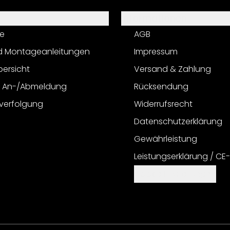
Informationen
e
AGB
d Montageanleitungen
Impressum
bersicht
Versand & Zahlung
r An-/Abmeldung
Rücksendung
verfolgung
Widerrufsrecht
Datenschutzerklärung
Gewährleistung
Leistungserklärung / CE
Cookie Einstellungen