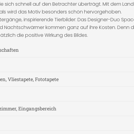
e sich schnell auf den Betrachter überträgt. Mit dem Lands
als wird das Motiv besonders schön hervorgehoben.
ergänge, inspirierende Tierbilder: Das Designer-Duo Spa
und Nachtschwärmer kommen ganz auf ihre Kosten. Denn di
lich die positive Wirkung des Bildes.
schaften
n, Vliestapete, Fototapete
zimmer, Eingangsbereich