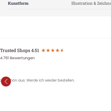
Kunstform
Illustration & Zeich
Trusted Shops
4.51
4.761
Bewertungen
per schön aus. Werde ich wieder bestellen.