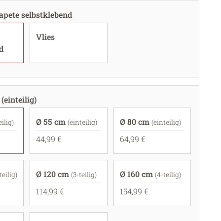
apete selbstklebend
Vlies
d
(einteilig)
Ø 55 cm
Ø 80 cm
eilig)
(einteilig)
(einteilig)
44,99 €
64,99 €
Ø 120 cm
Ø 160 cm
teilig)
(3-teilig)
(4-teilig)
114,99 €
154,99 €