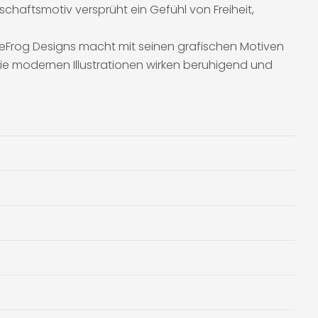
chaftsmotiv versprüht ein Gefühl von Freiheit,
ceFrog Designs macht mit seinen grafischen Motiven
e modernen Illustrationen wirken beruhigend und