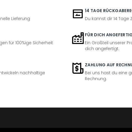
14 TAGE RÜCKGABER
nelle Lieferung
Du kannst dir 14 Tage
FÜR DICH ANGEFERTI
en für 100%ige Sicherheit
Ein Großteil unserer Pr
dich angefertigt.
ZAHLUNG AUF RECHN
entwickeln nachhaltige
Bei uns hast du eine 
Rechnung.