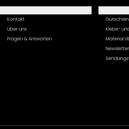
Hilfe
Service
Kontakt
Gutschein
Über uns
Klebe- un
Fragen & Antworten
Material Ü
Newslette
Sendungs