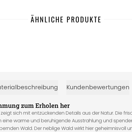
ÄHNLICHE PRODUKTE
terialbeschreibung
Kundenbewertungen
timmung zum Erholen her
eigt sich mit entzückenden Details aus der Natur. Die fri
en eine warme und beruhigende Ausstrahlung und spende
den Wald. Der neblige Wald wirkt hier geheimnisvoll und 