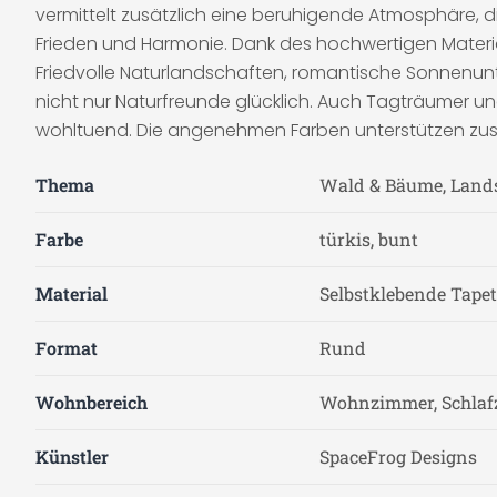
vermittelt zusätzlich eine beruhigende Atmosphäre, di
Frieden und Harmonie. Dank des hochwertigen Materi
Friedvolle Naturlandschaften, romantische Sonnenunt
nicht nur Naturfreunde glücklich. Auch Tagträumer 
wohltuend. Die angenehmen Farben unterstützen zusätz
Thema
Wald & Bäume, Land
Farbe
türkis, bunt
Material
Selbstklebende Tapete
Format
Rund
Wohnbereich
Wohnzimmer, Schlaf
Künstler
SpaceFrog Designs