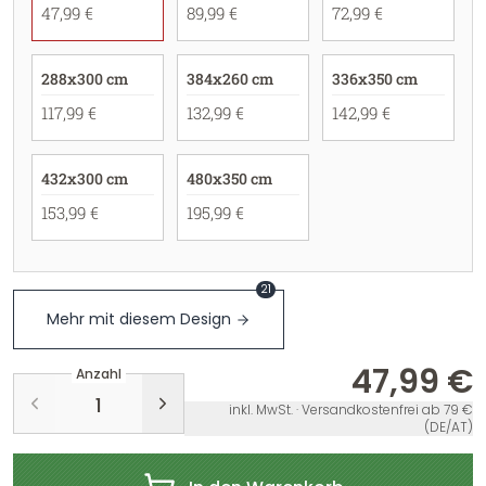
47,99 €
89,99 €
72,99 €
288x300 cm
384x260 cm
336x350 cm
117,99 €
132,99 €
142,99 €
432x300 cm
480x350 cm
153,99 €
195,99 €
21
Mehr mit diesem Design
47,99 €
Anzahl
inkl. MwSt. · Versandkostenfrei ab 79 €
(DE/AT)