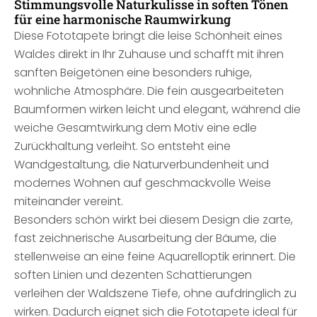
Stimmungsvolle Naturkulisse in soften Tönen
für eine harmonische Raumwirkung
Diese Fototapete bringt die leise Schönheit eines
Waldes direkt in Ihr Zuhause und schafft mit ihren
sanften Beigetönen eine besonders ruhige,
wohnliche Atmosphäre. Die fein ausgearbeiteten
Baumformen wirken leicht und elegant, während die
weiche Gesamtwirkung dem Motiv eine edle
Zurückhaltung verleiht. So entsteht eine
Wandgestaltung, die Naturverbundenheit und
modernes Wohnen auf geschmackvolle Weise
miteinander vereint.
Besonders schön wirkt bei diesem Design die zarte,
fast zeichnerische Ausarbeitung der Bäume, die
stellenweise an eine feine Aquarelloptik erinnert. Die
soften Linien und dezenten Schattierungen
verleihen der Waldszene Tiefe, ohne aufdringlich zu
wirken. Dadurch eignet sich die Fototapete ideal für