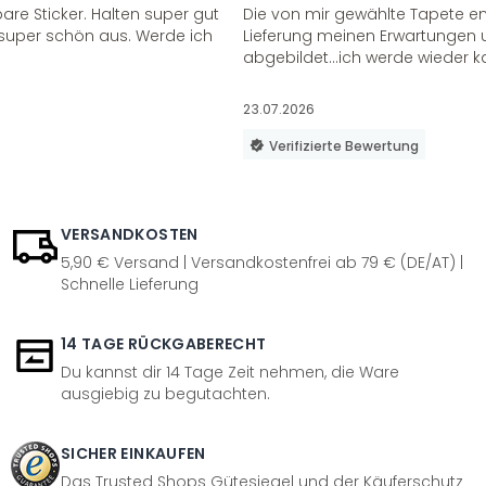
re Sticker. Halten super gut
Die von mir gewählte Tapete e
super schön aus. Werde ich
Lieferung meinen Erwartungen u
abgebildet...ich werde wieder k
23.07.2026
Verifizierte Bewertung
VERSANDKOSTEN
5,90 € Versand | Versandkostenfrei ab 79 € (DE/AT) |
Schnelle Lieferung
14 TAGE RÜCKGABERECHT
Du kannst dir 14 Tage Zeit nehmen, die Ware
ausgiebig zu begutachten.
SICHER EINKAUFEN
Das Trusted Shops Gütesiegel und der Käuferschutz