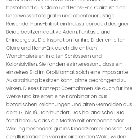
bestehend aus Claire und Hans-Erik. Claire ist eine
Unterwasserfotografin und abenteuerlustige
Reisende. Hans-Erik ist ein Industrieproduktdesigner.
Beide besitzen kreative Adern, Fantasie und
Erfindergeist. Die Inspiration für ihre Bilder erhielten
Claire und Hans-Erik durch die antiken
Wandmalereien in alten Schlössern und
Kolonialvillen. Sie fanden es interessant, dass ein
einzelnes Bild im Großformat solch eine imposante
Ausstrahlung besitzen kann, ohne bedrängend zu
wirken. Dieses Konzept übernahmen sie auch für ihre
Werke und kreierten eine Kombination aus
botanischen Zeichnungen und alten Gemälden aus
dem 17. bis 19. Jahrhundert. Das holländische Duo
fand heraus, dass die Motive mit entspannender
Wirkung besonders gut ins Kinderzimmer passen. Mit
den Illustrationen vom inspirierenden Wald, wilden