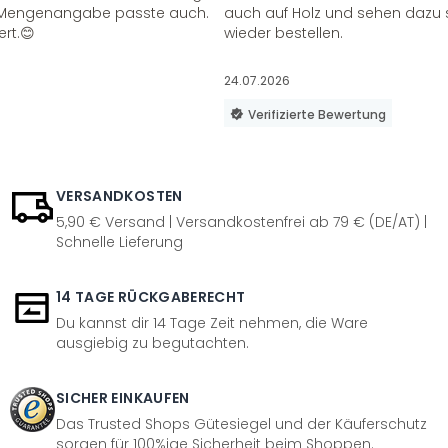
ie Mengenangabe passte auch.
auch auf Holz und sehen dazu 
ert.😊
wieder bestellen.
24.07.2026
Verifizierte Bewertung
VERSANDKOSTEN
5,90 € Versand | Versandkostenfrei ab 79 € (DE/AT) |
Schnelle Lieferung
14 TAGE RÜCKGABERECHT
Du kannst dir 14 Tage Zeit nehmen, die Ware
ausgiebig zu begutachten.
SICHER EINKAUFEN
Das Trusted Shops Gütesiegel und der Käuferschutz
sorgen für 100%ige Sicherheit beim Shoppen.