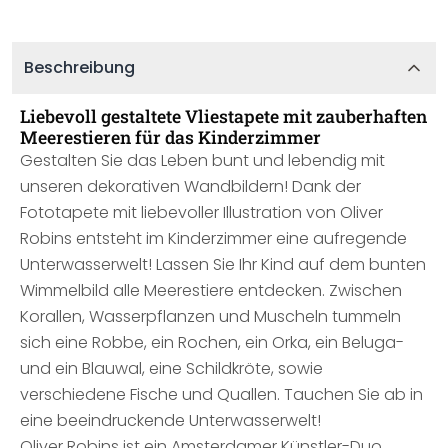
Beschreibung
Liebevoll gestaltete Vliestapete mit zauberhaften
Meerestieren für das Kinderzimmer
Gestalten Sie das Leben bunt und lebendig mit
unseren dekorativen Wandbildern! Dank der
Fototapete mit liebevoller Illustration von Oliver
Robins entsteht im Kinderzimmer eine aufregende
Unterwasserwelt! Lassen Sie Ihr Kind auf dem bunten
Wimmelbild alle Meerestiere entdecken. Zwischen
Korallen, Wasserpflanzen und Muscheln tummeln
sich eine Robbe, ein Rochen, ein Orka, ein Beluga-
und ein Blauwal, eine Schildkröte, sowie
verschiedene Fische und Quallen. Tauchen Sie ab in
eine beeindruckende Unterwasserwelt!
Oliver Robins ist ein Amsterdamer Künstler-Duo