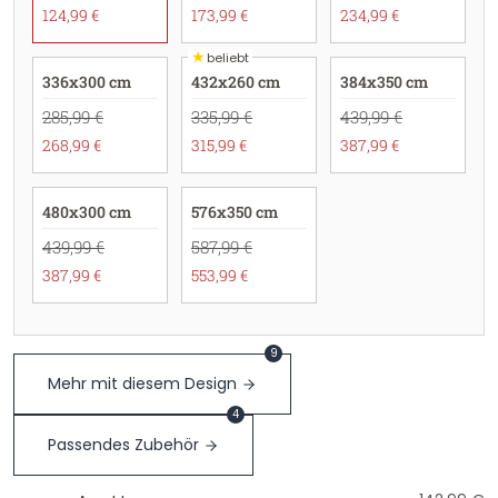
124,99 €
173,99 €
234,99 €
★
beliebt
336x300 cm
432x260 cm
384x350 cm
285,99 €
335,99 €
439,99 €
268,99 €
315,99 €
387,99 €
480x300 cm
576x350 cm
439,99 €
587,99 €
387,99 €
553,99 €
9
Mehr mit diesem Design
4
Passendes Zubehör