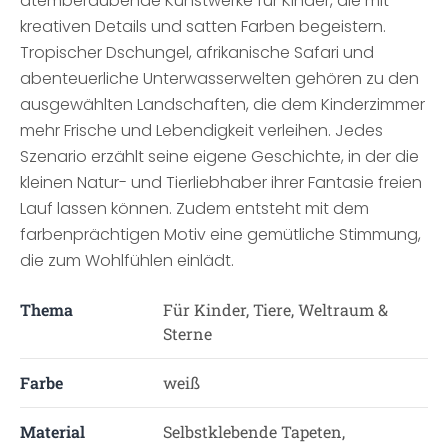
atemberaubende Kunstwerke für Kinder, die mit
kreativen Details und satten Farben begeistern.
Tropischer Dschungel, afrikanische Safari und
abenteuerliche Unterwasserwelten gehören zu den
ausgewählten Landschaften, die dem Kinderzimmer
mehr Frische und Lebendigkeit verleihen. Jedes
Szenario erzählt seine eigene Geschichte, in der die
kleinen Natur- und Tierliebhaber ihrer Fantasie freien
Lauf lassen können. Zudem entsteht mit dem
farbenprächtigen Motiv eine gemütliche Stimmung,
die zum Wohlfühlen einlädt.
Thema
Für Kinder, Tiere, Weltraum &
Sterne
Farbe
weiß
Material
Selbstklebende Tapeten,