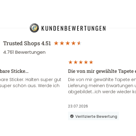
KUNDENBEWERTUNGEN
Trusted Shops
4.51
4.761
Bewertungen
sbare Sticke…
Die von mir gewählte Tapete 
re Sticker. Halten super gut
Die von mir gewählte Tapete e
super schön aus. Werde ich
Lieferung meinen Erwartungen u
abgebildet...ich werde wieder k
23.07.2026
Verifizierte Bewertung