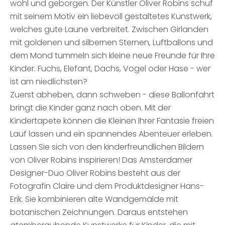
wohl und geborgen. Der Künstler Oliver Robins schuf
mit seinem Motiv ein liebevoll gestaltetes Kunstwerk,
welches gute Laune verbreitet. Zwischen Girlanden
mit goldenen und silbernen Sternen, Luftballons und
dem Mond tummeln sich kleine neue Freunde für Ihre
Kinder. Fuchs, Elefant, Dachs, Vogel oder Hase - wer
ist am niedlichsten?
Zuerst abheben, dann schweben - diese Ballonfahrt
bringt die Kinder ganz nach oben. Mit der
Kindertapete können die Kleinen Ihrer Fantasie freien
Lauf lassen und ein spannendes Abenteuer erleben.
Lassen Sie sich von den kinderfreundlichen Bildern
von Oliver Robins inspirieren! Das Amsterdamer
Designer-Duo Oliver Robins besteht aus der
Fotografin Claire und dem Produktdesigner Hans-
Erik. Sie kombinieren alte Wandgemälde mit
botanischen Zeichnungen. Daraus entstehen