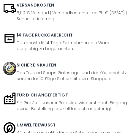
VERSANDKOSTEN
5,90 € Versand | Versandkostenfrei ab 79 € (DE/AT) |
Schnelle Lieferung
14 TAGE RÜCKGABERECHT
Du kannst dir 14 Tage Zeit nehmen, die Ware
ausgiebig zu begutachten.
SICHER EINKAUFEN
Das Trusted Shops Gütesiegel und der Käuferschutz
sorgen für 100%ige Sicherheit beim Shoppen.
FÜR DICH ANGEFERTIGT
Ein Großteil unserer Produkte wird erst nach Eingang
deiner Bestellung speziell für dich angefertigt.
UMWELTBEWUSST
Wir setzen uns aktiv für den Schutz der Umwelt ein