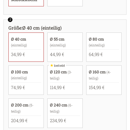
2
Größe
:
Ø 40 cm (einteilig)
Ø 40 cm
Ø 55 cm
Ø 80 cm
(einteilig)
(einteilig)
(einteilig)
34,99 €
44,99 €
64,99 €
★
beliebt
Ø 100 cm
Ø 120 cm
Ø 160 cm
(3-
(4-
(einteilig)
teilig)
teilig)
74,99 €
114,99 €
154,99 €
Ø 200 cm
Ø 240 cm
(5-
(6-
teilig)
teilig)
204,99 €
234,99 €