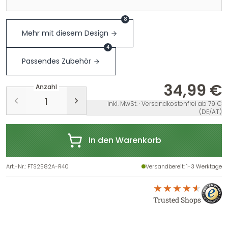
8
Mehr mit diesem Design
4
Passendes Zubehör
34,99 €
Anzahl
inkl. MwSt. · Versandkostenfrei ab 79 €
(DE/AT)
In den Warenkorb
Art.-Nr.
:
FTS2582A-R40
Versandbereit
: 1-3 Werktage
Trusted Shops